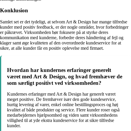
Konklusion
Samlet set er det tydeligt, at selvom Art & Design har mange tilfredse
kunder med positiv feedback, er der nogle områder, hvor forbedringer
er påkrævet. Virksomheden bør fokusere på at styrke deres
kommunikation med kunderne, forbedre deres håndtering af fejl og
klager samt øge kvaliteten af den overordnede kundeservice for at
sikre, at alle kunder får en positiv oplevelse med firmaet.
Hvordan har kundernes erfaringer generelt
været med Art & Design, og hvad fremhæver de
som særligt positivt ved virksomheden?
Kundernes erfaringer med Art & Design har generelt været
meget positive. De fremhæver især den gode kundeservice,
hurtig levering af varer, enkel online bestillingsproces og høj
kvalitet af både produkter og service. Flere kunder roser også
medarbejdernes hjælpsomhed og viden samt virksomhedens
villighed til at yde ekstra kundeservice for at sikre tilfredse
kunder.