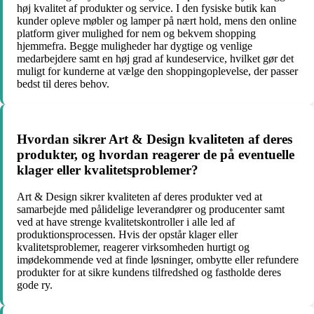
høj kvalitet af produkter og service. I den fysiske butik kan
kunder opleve møbler og lamper på nært hold, mens den online
platform giver mulighed for nem og bekvem shopping
hjemmefra. Begge muligheder har dygtige og venlige
medarbejdere samt en høj grad af kundeservice, hvilket gør det
muligt for kunderne at vælge den shoppingoplevelse, der passer
bedst til deres behov.
Hvordan sikrer Art & Design kvaliteten af deres
produkter, og hvordan reagerer de på eventuelle
klager eller kvalitetsproblemer?
Art & Design sikrer kvaliteten af deres produkter ved at
samarbejde med pålidelige leverandører og producenter samt
ved at have strenge kvalitetskontroller i alle led af
produktionsprocessen. Hvis der opstår klager eller
kvalitetsproblemer, reagerer virksomheden hurtigt og
imødekommende ved at finde løsninger, ombytte eller refundere
produkter for at sikre kundens tilfredshed og fastholde deres
gode ry.