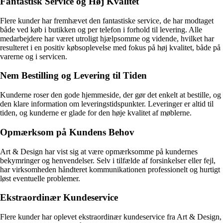
Fantastisk Service og Høj Kvalitet
Flere kunder har fremhævet den fantastiske service, de har modtaget
både ved køb i butikken og per telefon i forhold til levering. Alle
medarbejdere har været utroligt hjælpsomme og vidende, hvilket har
resulteret i en positiv købsoplevelse med fokus på høj kvalitet, både på
varerne og i servicen.
Nem Bestilling og Levering til Tiden
Kunderne roser den gode hjemmeside, der gør det enkelt at bestille, og
den klare information om leveringstidspunkter. Leveringer er altid til
tiden, og kunderne er glade for den høje kvalitet af møblerne.
Opmærksom på Kundens Behov
Art & Design har vist sig at være opmærksomme på kundernes
bekymringer og henvendelser. Selv i tilfælde af forsinkelser eller fejl,
har virksomheden håndteret kommunikationen professionelt og hurtigt
løst eventuelle problemer.
Ekstraordinær Kundeservice
Flere kunder har oplevet ekstraordinær kundeservice fra Art & Design,