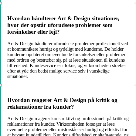
Hvordan håndterer Art & Design situationer,
hvor der opstår uforudsete problemer som
forsinkelser eller fejl?
Art & Design håndterer uforudsete problemer professionelt ved
at kommunikere hurtigt og tydeligt med kunderne. De holder
kunderne opdateret om eventuelle forsinkelser eller problemer
med ordren og bestræber sig på at løse situationen til kundens
tilfredshed. Kundeservice er i fokus, og virksomheden stræber
efter at yde den bedst mulige service selv i vanskelige
situationer.
Hvordan reagerer Art & Design på kritik og
reklamationer fra kunder?
Art & Design reagerer konstruktivt og professionelt på kritik og
reklamationer fra kunder. Virksomheden forsøger at løse
eventuelle problemer eller misforståelser hurtigt og effektivt for
at bevare kundetilliden. Kundens tilfredshed er altafgørende, og