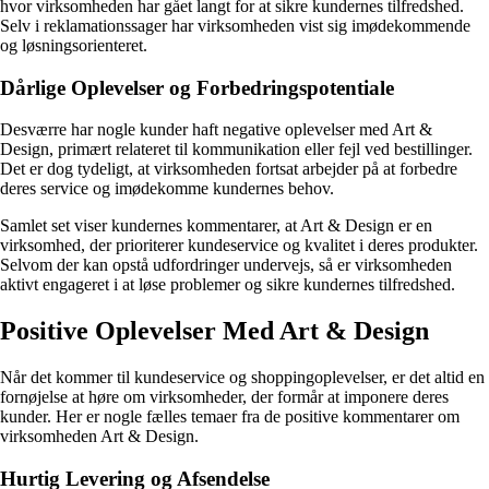
hvor virksomheden har gået langt for at sikre kundernes tilfredshed.
Selv i reklamationssager har virksomheden vist sig imødekommende
og løsningsorienteret.
Dårlige Oplevelser og Forbedringspotentiale
Desværre har nogle kunder haft negative oplevelser med Art &
Design, primært relateret til kommunikation eller fejl ved bestillinger.
Det er dog tydeligt, at virksomheden fortsat arbejder på at forbedre
deres service og imødekomme kundernes behov.
Samlet set viser kundernes kommentarer, at Art & Design er en
virksomhed, der prioriterer kundeservice og kvalitet i deres produkter.
Selvom der kan opstå udfordringer undervejs, så er virksomheden
aktivt engageret i at løse problemer og sikre kundernes tilfredshed.
Positive Oplevelser Med Art & Design
Når det kommer til kundeservice og shoppingoplevelser, er det altid en
fornøjelse at høre om virksomheder, der formår at imponere deres
kunder. Her er nogle fælles temaer fra de positive kommentarer om
virksomheden Art & Design.
Hurtig Levering og Afsendelse