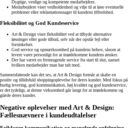
Dygtige, venlige og kompetente medarbejdere.
Medarbejdere viser vedholdenhed og vilje til at løse eventuelle
problemer eller reklamationssager til kundens tilfredshed.
Fleksibilitet og God Kundeservice
Art & Design viser fleksibilitet ved at tilbyde alternative
løsninger eller gode tilbud, selv når der opstår fejl eller
forsinkelser.
God service og opmærksomhed på kundens behov, såsom at
levere varer personligt for at imødekomme kundens ønsker.
Der har været en fremragende service fra start til slut, uanset
hvilken medarbejder man har talt med.
Sammenfattende kan det ses, at Art & Design formår at skabe en
positiv og tillidsfuld shoppingoplevelse for deres kunder. Med fokus på
hurtig levering, god kommunikation, høj kvalitet og god kundeservice,
er det tydeligt, at denne virksomhed går langt for at imødekomme og
glæde deres kunder.
Negative oplevelser med Art & Design:
Fællesnævnere i kundeudtalelser
Fejlslagen kommunikation og manglende opfølgning