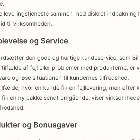
e.
ge leveringstjeneste sammen med diskret indpakning ha
lid til virksomheden.
levelse og Service
dsætter den gode og hurtige kundeservice, som Bill
 i tilfælde af fejl eller problemer med produkterne, e
 svare og løse situationen til kundernes tilfredshed.
ilfælde, hvor en kunde fik en fejllevering, men efter
fik en ny pakke sendt omgående, viser virksomhedens v
lfredshed.
dukter og Bonusgaver