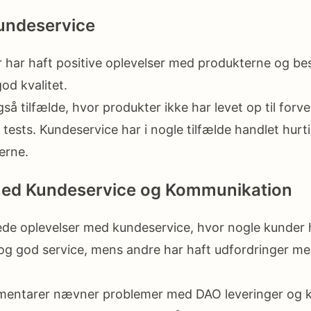
Kundeservice
 har haft positive oplevelser med produkterne og b
od kvalitet.
så tilfælde, hvor produkter ikke har levet op til forv
 tests. Kundeservice har i nogle tilfælde handlet hurt
derne.
med Kundeservice og Kommunikation
ede oplevelser med kundeservice, hvor nogle kunder 
 og god service, mens andre har haft udfordringer 
mentarer nævner problemer med DAO leveringer og 