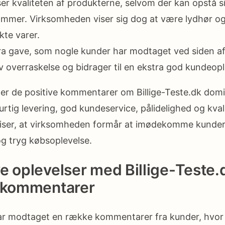
er kvaliteten af produkterne, selvom der kan opstå si
ommer. Virksomheden viser sig dog at være lydhør og vi
kte varer.
tra gave, som nogle kunder har modtaget ved siden af 
v overraskelse og bidrager til en ekstra god kundeopl
r de positive kommentarer om Billige-Teste.dk domi
urtig levering, god kundeservice, pålidelighed og kval
viser, at virksomheden formår at imødekomme kunde
og tryg købsoplevelse.
e oplevelser med Billige-Teste.
f kommentarer
har modtaget en række kommentarer fra kunder, hvor