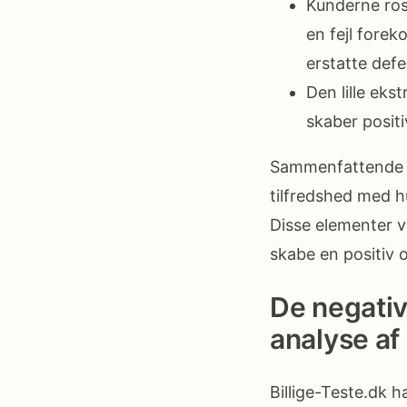
Kunderne ros
en fejl forek
erstatte defe
Den lille eks
skaber positi
Sammenfattende e
tilfredshed med h
Disse elementer 
skabe en positiv 
De negativ
analyse a
Billige-Teste.dk 