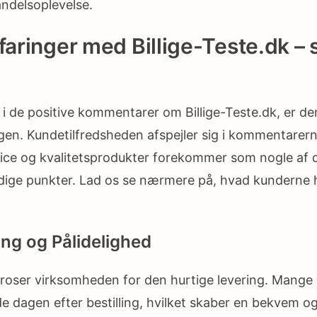
andelsoplevelse.
rfaringer med Billige-Teste.dk – 
i de positive kommentarer om Billige-Teste.dk, er der
gen. Kundetilfredsheden afspejler sig i kommentarern
vice og kvalitetsprodukter forekommer som nogle af 
ge punkter. Lad os se nærmere på, hvad kunderne 
ing og Pålidelighed
 roser virksomheden for den hurtige levering. Mang
de dagen efter bestilling, hvilket skaber en bekvem og