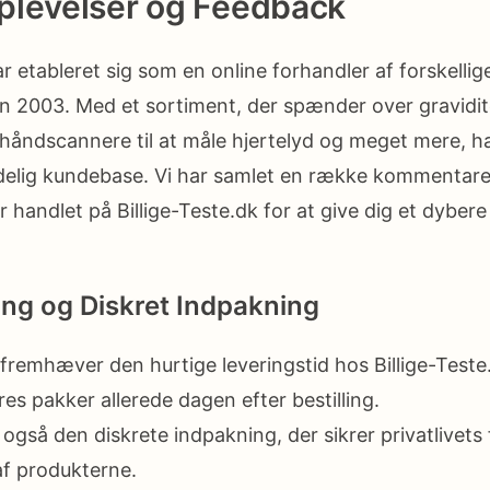
plevelser og Feedback
ar etableret sig som en online forhandler af forskellig
n 2003. Med et sortiment, der spænder over gravidit
håndscannere til at måle hjertelyd og meget mere, 
ydelig kundebase. Vi har samlet en række kommentare
r handlet på Billige-Teste.dk for at give dig et dybere 
ing og Diskret Indpakning
 fremhæver den hurtige leveringstid hos Billige-Test
s pakker allerede dagen efter bestilling.
også den diskrete indpakning, der sikrer privatlivets
f produkterne.