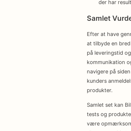
der har resul
Samlet Vurde
Efter at have ge
at tilbyde en bre
på leveringstid o
kommunikation og 
navigere på siden
kunders anmeldel
produkter.
Samlet set kan Bi
tests og produkte
være opmærksom p