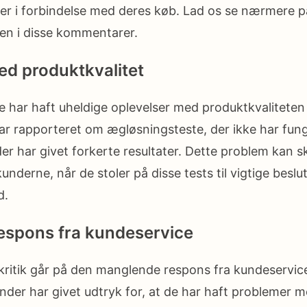
ner i forbindelse med deres køb. Lad os se nærmere p
gen i disse kommentarer.
d produktkvalitet
e har haft uheldige oplevelser med produktkvaliteten 
ar rapporteret om ægløsningsteste, der ikke har fung
 der har givet forkerte resultater. Dette problem kan 
underne, når de stoler på disse tests til vigtige besl
d.
espons fra kundeservice
ritik går på den manglende respons fra kundeservice
under har givet udtryk for, at de har haft problemer m