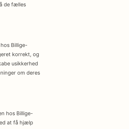
å de fælles
hos Billige-
eret korrekt, og
skabe usikkerhed
utninger om deres
n hos Billige-
ed at få hjælp