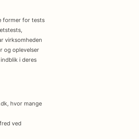
e former for tests
etstests,
har virksomheden
r og oplevelser
indblik i deres
e.dk, hvor mange
 fred ved