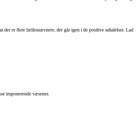
r er flere fællesnævnere, der går igen i de positive udtalelser. Lad
disse imponerende væsener.