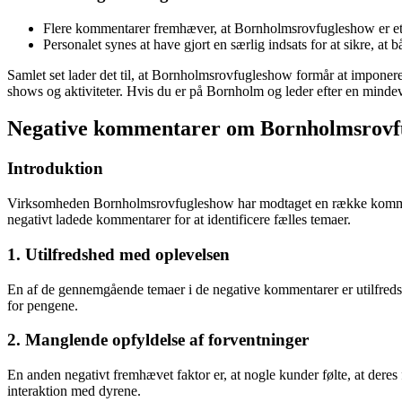
Flere kommentarer fremhæver, at Bornholmsrovfugleshow er et 
Personalet synes at have gjort en særlig indsats for at sikre, 
Samlet set lader det til, at Bornholmsrovfugleshow formår at imponer
shows og aktiviteter. Hvis du er på Bornholm og leder efter en mind
Negative kommentarer om Bornholmsrovf
Introduktion
Virksomheden Bornholmsrovfugleshow har modtaget en række kommentare
negativt ladede kommentarer for at identificere fælles temaer.
1. Utilfredshed med oplevelsen
En af de gennemgående temaer i de negative kommentarer er utilfredsh
for pengene.
2. Manglende opfyldelse af forventninger
En anden negativt fremhævet faktor er, at nogle kunder følte, at deres
interaktion med dyrene.