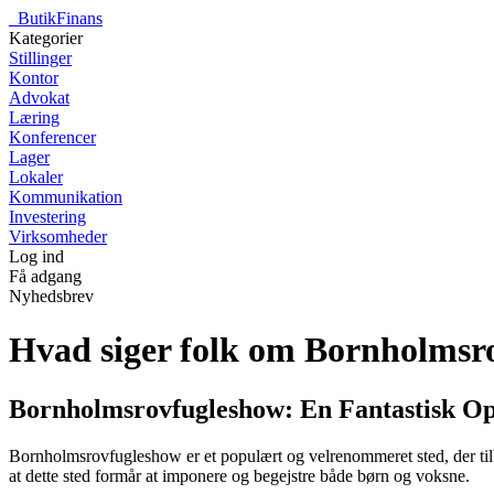
_
ButikFinans
Kategorier
Stillinger
Kontor
Advokat
Læring
Konferencer
Lager
Lokaler
Kommunikation
Investering
Virksomheder
Log ind
Få adgang
Nyhedsbrev
Hvad siger folk om Bornholmsr
Bornholmsrovfugleshow: En Fantastisk Op
Bornholmsrovfugleshow er et populært og velrenommeret sted, der til
at dette sted formår at imponere og begejstre både børn og voksne.