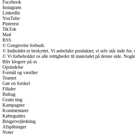
Facebook
Instagram
LinkedIn
YouTube
Pinterest
TikTok
Mail
RSS
© Gengivelse forbudt.
© Indholdet er beskyttet. Vi anbefaler produkter, vi selv står inde fo
© Vi forbeholder os alle rettigheder til materialet på denne side. Nog
Bliv klogere på os
Oprindelse
Formål og værdier
Teamet
Gør en forskel
Filialer
Bidrag
Gratis ting
Kampagner
Kommentarer
Købeguides
Brugervejledning
Afspilninger
Noter