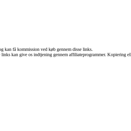
r, og kan få kommission ved køb gennem disse links.
le links kan give os indtjening gennem affiliateprogrammer. Kopiering ell