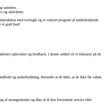
dag sammen.
 og aktiviteter.
interaktion med rovfugle og et varieret program af underholdende
 et godt bud!
nes oplevelser og feedback. I denne artikel vil vi fokusere på de
dhold og underholdning, herunder at de føler, at de ikke fik valuta
ng af arrangementer og ikke at få den forventede service eller