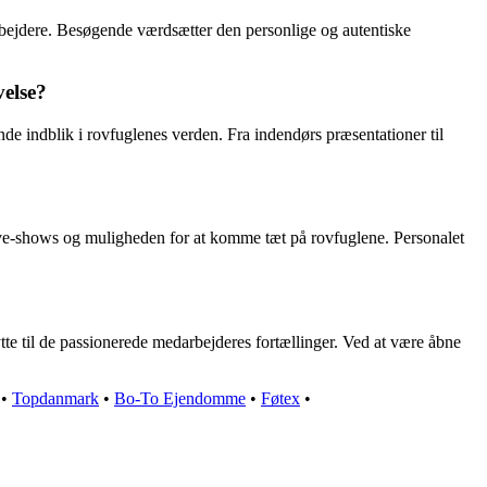
ejdere. Besøgende værdsætter den personlige og autentiske
velse?
e indblik i rovfuglenes verden. Fra indendørs præsentationer til
live-shows og muligheden for at komme tæt på rovfuglene. Personalet
e til de passionerede medarbejderes fortællinger. Ved at være åbne
•
Topdanmark
•
Bo-To Ejendomme
•
Føtex
•