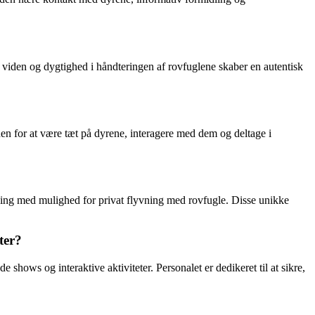
iden og dygtighed i håndteringen af rovfuglene skaber en autentisk
n for at være tæt på dyrene, interagere med dem og deltage i
ing med mulighed for privat flyvning med rovfugle. Disse unikke
ter?
ws og interaktive aktiviteter. Personalet er dedikeret til at sikre,