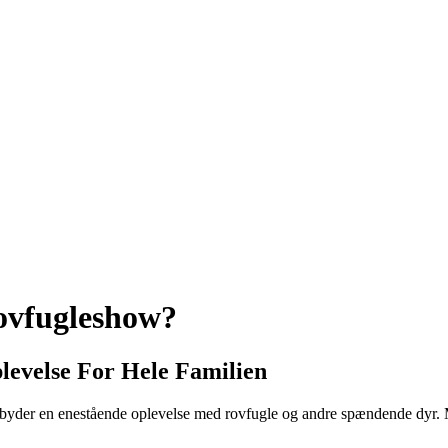
ovfugleshow?
levelse For Hele Familien
byder en enestående oplevelse med rovfugle og andre spændende dyr. Me