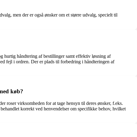
alg, men der er også ønsker om et større udvalg, specielt til
hurtig håndtering af bestillinger samt effektiv løsning af
fejl i ordren. Der er plads til forbedring i håndteringen af
 med køb?
 roser virksomheden for at tage hensyn til deres ønsker, f.eks.
ller behandlet korrekt ved henvendelser om specifikke behov, hvilket