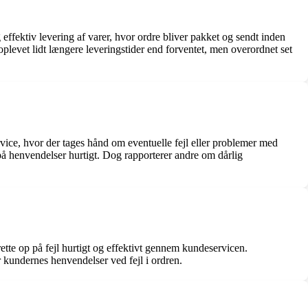
fektiv levering af varer, hvor ordre bliver pakket og sendt inden
oplevet lidt længere leveringstider end forventet, men overordnet set
e, hvor der tages hånd om eventuelle fejl eller problemer med
å henvendelser hurtigt. Dog rapporterer andre om dårlig
rette op på fejl hurtigt og effektivt gennem kundeservicen.
 kundernes henvendelser ved fejl i ordren.