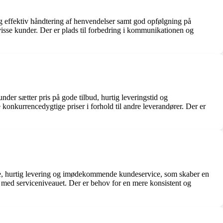
effektiv håndtering af henvendelser samt god opfølgning på
visse kunder. Der er plads til forbedring i kommunikationen og
nder sætter pris på gode tilbud, hurtig leveringstid og
onkurrencedygtige priser i forhold til andre leverandører. Der er
e, hurtig levering og imødekommende kundeservice, som skaber en
 med serviceniveauet. Der er behov for en mere konsistent og