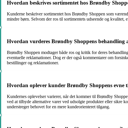
Hvordan beskrives sortimentet hos Brøndby Shopp
Kunderne beskriver sortimentet hos Brøndby Shoppen som værende var
mindre børn. Selvom der ros til sortimentets udseende og kvalitet, er
Hvordan vurderes Brøndby Shoppens behandling af 
Brøndby Shoppen modtager både ros og kritik for deres behandling af
eventuelle reklamationer. Dog er der også kommentarer om forsinkede
bestillinger og reklamationer.
Hvordan oplever kunder Brøndby Shoppens evne til
Kundernes oplevelser varierer, når det kommer til Brøndby Shoppen
ved at tilbyde alternative varer ved udsolgte produkter eller sikre k
understreger behovet for en mere kundeorienteret tilgang.