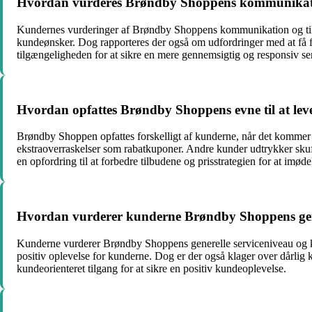
Hvordan vurderes Brøndby Shoppens kommunikatio
Kundernes vurderinger af Brøndby Shoppens kommunikation og tilg
kundeønsker. Dog rapporteres der også om udfordringer med at få fa
tilgængeligheden for at sikre en mere gennemsigtig og responsiv se
Hvordan opfattes Brøndby Shoppens evne til at lev
Brøndby Shoppen opfattes forskelligt af kunderne, når det kommer til
ekstraoverraskelser som rabatkuponer. Andre kunder udtrykker skuff
en opfordring til at forbedre tilbudene og prisstrategien for at im
Hvordan vurderer kunderne Brøndby Shoppens gene
Kunderne vurderer Brøndby Shoppens generelle serviceniveau og k
positiv oplevelse for kunderne. Dog er der også klager over dårlig
kundeorienteret tilgang for at sikre en positiv kundeoplevelse.