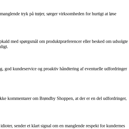
manglende tryk på trøjer, sørger virksomheden for hurtigt at løse
pkald med spørgsmål om produktpræferencer eller besked om udsolgte
ligt.
g, god kundeservice og proaktiv håndtering af eventuelle udfordringer
række kommentarer om Brøndby Shoppen, at der er en del udfordringer,
dioter, sender et klart signal om en manglende respekt for kundernes