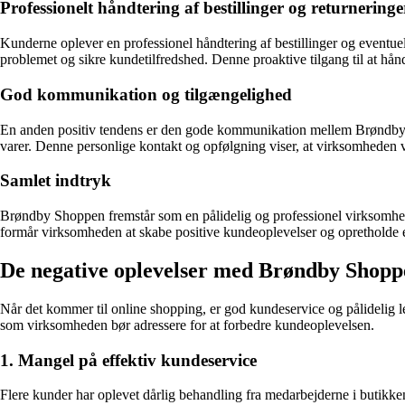
Professionelt håndtering af bestillinger og returneringe
Kunderne oplever en professionel håndtering af bestillinger og eventuell
problemet og sikre kundetilfredshed. Denne proaktive tilgang til at hån
God kommunikation og tilgængelighed
En anden positiv tendens er den gode kommunikation mellem Brøndby
varer. Denne personlige kontakt og opfølgning viser, at virksomhede
Samlet indtryk
Brøndby Shoppen fremstår som en pålidelig og professionel virksomhed,
formår virksomheden at skabe positive kundeoplevelser og opretholde 
De negative oplevelser med Brøndby Shopp
Når det kommer til online shopping, er god kundeservice og pålidelig 
som virksomheden bør adressere for at forbedre kundeoplevelsen.
1. Mangel på effektiv kundeservice
Flere kunder har oplevet dårlig behandling fra medarbejderne i butikk