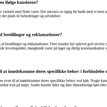
en ifølge kunderne?
ieret med flotte varer. Der nævnes en rigtig fin butik med et stort udv
 der plads til forbedringer og udvidelser.
bestillinger og reklamationer?
 bestillinger og reklamationer. Flere kunder har oplevet god service og 
 leveringstider, manglende varer på lager og dårlig kommunikation ved 
 at imødekomme deres specifikke behov i forbindelse
s evne til at imødekomme deres specifikke behov ved køb. Nogle kunder
orrekte tryk på trøjer. Andre kunder føler sig ikke tilstrækkeligt hørt e