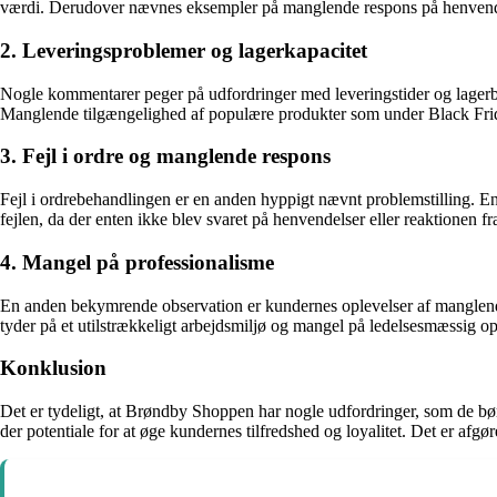
værdi. Derudover nævnes eksempler på manglende respons på henvendelse
2. Leveringsproblemer og lagerkapacitet
Nogle kommentarer peger på udfordringer med leveringstider og lagerbeh
Manglende tilgængelighed af populære produkter som under Black Friday
3. Fejl i ordre og manglende respons
Fejl i ordrebehandlingen er en anden hyppigt nævnt problemstilling. En
fejlen, da der enten ikke blev svaret på henvendelser eller reaktionen fr
4. Mangel på professionalisme
En anden bekymrende observation er kundernes oplevelser af manglen
tyder på et utilstrækkeligt arbejdsmiljø og mangel på ledelsesmæssig op
Konklusion
Det er tydeligt, at Brøndby Shoppen har nogle udfordringer, som de bør 
der potentiale for at øge kundernes tilfredshed og loyalitet. Det er afg