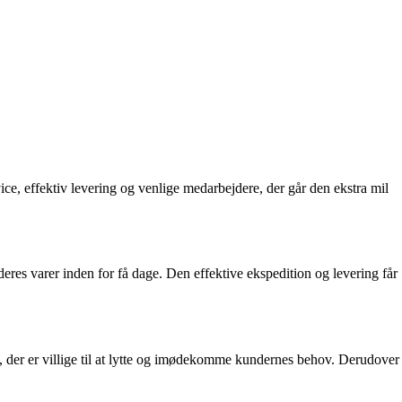
e, effektiv levering og venlige medarbejdere, der går den ekstra mil
res varer inden for få dage. Den effektive ekspedition og levering får
der er villige til at lytte og imødekomme kundernes behov. Derudover