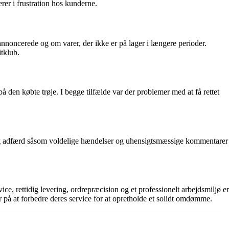
er i frustration hos kunderne.
nnoncerede og om varer, der ikke er på lager i længere perioder.
tklub.
den købte trøje. I begge tilfælde var der problemer med at få rettet
g adfærd såsom voldelige hændelser og uhensigtsmæssige kommentarer
e, rettidig levering, ordrepræcision og et professionelt arbejdsmiljø er
er på at forbedre deres service for at opretholde et solidt omdømme.