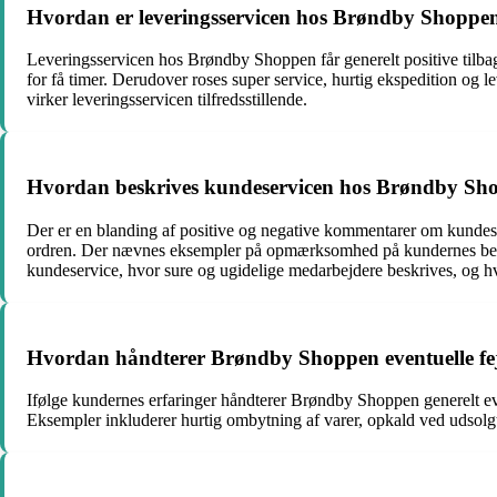
Hvordan er leveringsservicen hos Brøndby Shoppe
Leveringsservicen hos Brøndby Shoppen får generelt positive tilba
for få timer. Derudover roses super service, hurtig ekspedition og l
virker leveringsservicen tilfredsstillende.
Hvordan beskrives kundeservicen hos Brøndby Sh
Der er en blanding af positive og negative kommentarer om kunde
ordren. Der nævnes eksempler på opmærksomhed på kundernes behov, 
kundeservice, hvor sure og ugidelige medarbejdere beskrives, og hvo
Hvordan håndterer Brøndby Shoppen eventuelle fejl
Ifølge kundernes erfaringer håndterer Brøndby Shoppen generelt event
Eksempler inkluderer hurtig ombytning af varer, opkald ved udsolgt