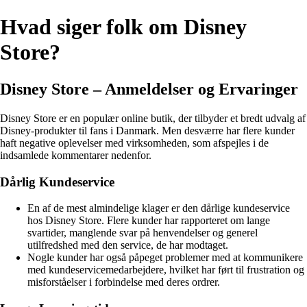
Hvad siger folk om Disney
Store?
Disney Store – Anmeldelser og Ervaringer
Disney Store er en populær online butik, der tilbyder et bredt udvalg af
Disney-produkter til fans i Danmark. Men desværre har flere kunder
haft negative oplevelser med virksomheden, som afspejles i de
indsamlede kommentarer nedenfor.
Dårlig Kundeservice
En af de mest almindelige klager er den dårlige kundeservice
hos Disney Store. Flere kunder har rapporteret om lange
svartider, manglende svar på henvendelser og generel
utilfredshed med den service, de har modtaget.
Nogle kunder har også påpeget problemer med at kommunikere
med kundeservicemedarbejdere, hvilket har ført til frustration og
misforståelser i forbindelse med deres ordrer.