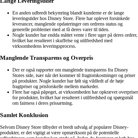
Lange Leveringstider
En anden udbredt bekymring blandt kunderne er de lange
leveringstider hos Disney Store. Flere har oplevet forsinkede
leverancer, manglende opdateringer om ordrens status og
generelle problemer med at få deres varer til tiden.
Nogle kunder har endda måttet vente i flere uger på deres ordrer,
hvilket har resulteret i skuffelse og utilfredshed med
virksomhedens leveringsprocess.
Manglende Transparens og Overpris
Der er også rapporter om manglende transparens fra Disney
Stores side, især når det kommer til fragtomkostninger og priser
på produkter. Nogle kunder har følt sig vildledt af de høje
fragtpriser og prisforskelle mellem markeder.
Flere har også påpeget, at virksomheden har opkrævet overpriser
for produkter, hvilket har resulteret i utilfredshed og spørgsmål
om fairness i deres prissætning.
Samlet Konklusion
Selvom Disney Store tilbyder et bredt udvalg af populære Disney-
produkter, er det vigtigt at være opmærksom på de potentielle