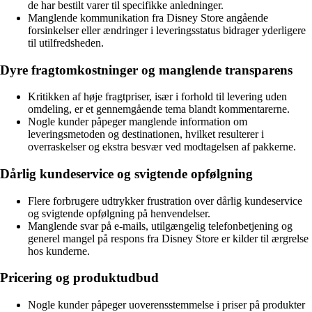
de har bestilt varer til specifikke anledninger.
Manglende kommunikation fra Disney Store angående
forsinkelser eller ændringer i leveringsstatus bidrager yderligere
til utilfredsheden.
Dyre fragtomkostninger og manglende transparens
Kritikken af høje fragtpriser, især i forhold til levering uden
omdeling, er et gennemgående tema blandt kommentarerne.
Nogle kunder påpeger manglende information om
leveringsmetoden og destinationen, hvilket resulterer i
overraskelser og ekstra besvær ved modtagelsen af pakkerne.
Dårlig kundeservice og svigtende opfølgning
Flere forbrugere udtrykker frustration over dårlig kundeservice
og svigtende opfølgning på henvendelser.
Manglende svar på e-mails, utilgængelig telefonbetjening og
generel mangel på respons fra Disney Store er kilder til ærgrelse
hos kunderne.
Pricering og produktudbud
Nogle kunder påpeger uoverensstemmelse i priser på produkter