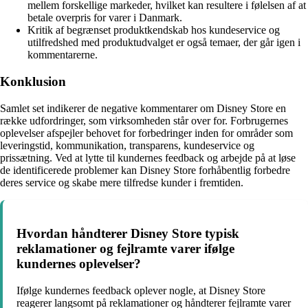
mellem forskellige markeder, hvilket kan resultere i følelsen af at
betale overpris for varer i Danmark.
Kritik af begrænset produktkendskab hos kundeservice og
utilfredshed med produktudvalget er også temaer, der går igen i
kommentarerne.
Konklusion
Samlet set indikerer de negative kommentarer om Disney Store en
række udfordringer, som virksomheden står over for. Forbrugernes
oplevelser afspejler behovet for forbedringer inden for områder som
leveringstid, kommunikation, transparens, kundeservice og
prissætning. Ved at lytte til kundernes feedback og arbejde på at løse
de identificerede problemer kan Disney Store forhåbentlig forbedre
deres service og skabe mere tilfredse kunder i fremtiden.
Hvordan håndterer Disney Store typisk
reklamationer og fejlramte varer ifølge
kundernes oplevelser?
Ifølge kundernes feedback oplever nogle, at Disney Store
reagerer langsomt på reklamationer og håndterer fejlramte varer