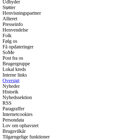
Udbyder
Støtter
Henvisningspartner
Allieret
Presseinfo
Henvendelse
Folk
Følg os
Få opdateringer
SoMe
Post fra os
Brugergruppe
Lokal kreds
Interne links
Oversigt
Nyheder
Historik
Nyhedssektion
RSS
Paragraffer
Internetcookies
Persondata
Lov om ophavsret
Brugsvilkår
Tilgængelige funktioner