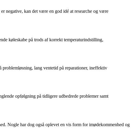
 er negative, kan det være en god idé at researche og være
e køleskabe på trods af korrekt temperaturindstilling,
roblemløsning, lang ventetid på reparationer, ineffektiv
anglende opfølgning på tidligere udbedrede problemer samt
redshed. Nogle har dog også oplevet en vis form for imødekommenhed og