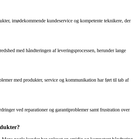
rodukter, imødekommende kundeservice og kompetente teknikere, der
lfredshed med håndteringen af leveringsprocessen, herunder lange
lemer med produkter, service og kommunikation har ført til tab af
dringer ved reparationer og garantiproblemer samt frustration over
odukter?