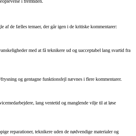
deoplevelse i fremtiden.
e af de fælles temaer, der går igen i de kritiske kommentarer:
skeligheder med at få teknikere ud og uacceptabel lang svartid fra
g/frysning og gentagne funktionsfejl nævnes i flere kommentarer.
cemedarbejdere, lang ventetid og manglende vilje til at løse
ppige reparationer, teknikere uden de nødvendige materialer og