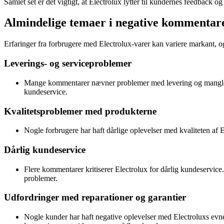
Samlet set er det vigtigt, at Electrolux lytter til kundernes feedback o
Almindelige temaer i negative kommentar
Erfaringer fra forbrugere med Electrolux-varer kan variere markant, og
Leverings- og serviceproblemer
Mange kommentarer nævner problemer med levering og manglende 
kundeservice.
Kvalitetsproblemer med produkterne
Nogle forbrugere har haft dårlige oplevelser med kvaliteten af 
Dårlig kundeservice
Flere kommentarer kritiserer Electrolux for dårlig kundeservic
problemer.
Udfordringer med reparationer og garantier
Nogle kunder har haft negative oplevelser med Electroluxs evne