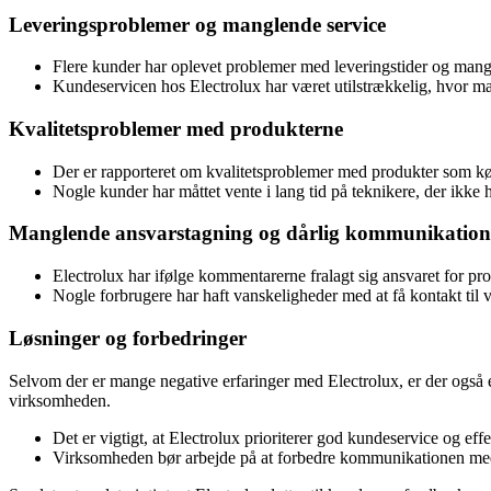
Leveringsproblemer og manglende service
Flere kunder har oplevet problemer med leveringstider og ma
Kundeservicen hos Electrolux har været utilstrækkelig, hvor mang
Kvalitetsproblemer med produkterne
Der er rapporteret om kvalitetsproblemer med produkter som k
Nogle kunder har måttet vente i lang tid på teknikere, der ikke 
Manglende ansvarstagning og dårlig kommunikation
Electrolux har ifølge kommentarerne fralagt sig ansvaret for pr
Nogle forbrugere har haft vanskeligheder med at få kontakt ti
Løsninger og forbedringer
Selvom der er mange negative erfaringer med Electrolux, er der også eks
virksomheden.
Det er vigtigt, at Electrolux prioriterer god kundeservice og ef
Virksomheden bør arbejde på at forbedre kommunikationen med k