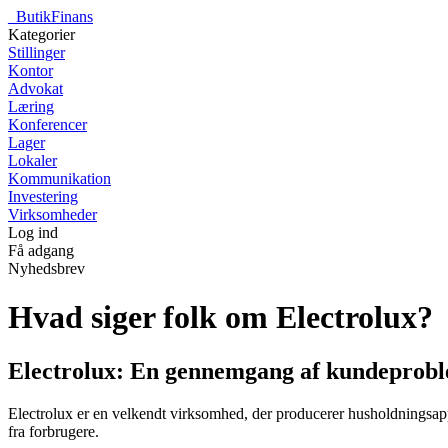
_
ButikFinans
Kategorier
Stillinger
Kontor
Advokat
Læring
Konferencer
Lager
Lokaler
Kommunikation
Investering
Virksomheder
Log ind
Få adgang
Nyhedsbrev
Hvad siger folk om Electrolux?
Electrolux: En gennemgang af kundeprobl
Electrolux er en velkendt virksomhed, der producerer husholdningsap
fra forbrugere.