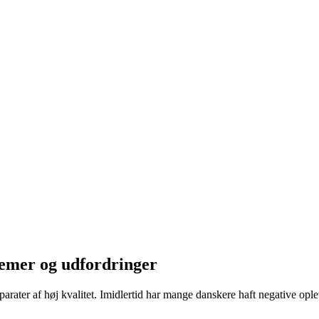
emer og udfordringer
parater af høj kvalitet. Imidlertid har mange danskere haft negative 