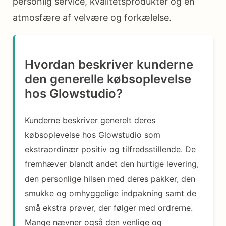
personlig service, kvalitetsprodukter og en
atmosfære af velvære og forkælelse.
Hvordan beskriver kunderne
den generelle købsoplevelse
hos Glowstudio?
Kunderne beskriver generelt deres
købsoplevelse hos Glowstudio som
ekstraordinær positiv og tilfredsstillende. De
fremhæver blandt andet den hurtige levering,
den personlige hilsen med deres pakker, den
smukke og omhyggelige indpakning samt de
små ekstra prøver, der følger med ordrerne.
Mange nævner også den venlige og