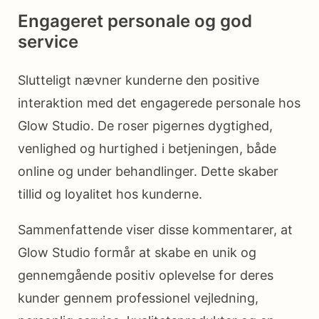
Engageret personale og god
service
Slutteligt nævner kunderne den positive
interaktion med det engagerede personale hos
Glow Studio. De roser pigernes dygtighed,
venlighed og hurtighed i betjeningen, både
online og under behandlinger. Dette skaber
tillid og loyalitet hos kunderne.
Sammenfattende viser disse kommentarer, at
Glow Studio formår at skabe en unik og
gennemgående positiv oplevelse for deres
kunder gennem professionel vejledning,