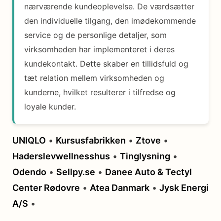
nærværende kundeoplevelse. De værdsætter
den individuelle tilgang, den imødekommende
service og de personlige detaljer, som
virksomheden har implementeret i deres
kundekontakt. Dette skaber en tillidsfuld og
tæt relation mellem virksomheden og
kunderne, hvilket resulterer i tilfredse og
loyale kunder.
UNIQLO
•
Kursusfabrikken
•
Ztove
•
Haderslevwellnesshus
•
Tinglysning
•
Odendo
•
Sellpy.se
•
Danee Auto & Tectyl
Center Rødovre
•
Atea Danmark
•
Jysk Energi
A/S
•