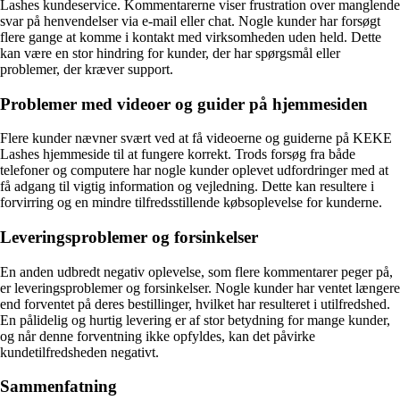
Lashes kundeservice. Kommentarerne viser frustration over manglende
svar på henvendelser via e-mail eller chat. Nogle kunder har forsøgt
flere gange at komme i kontakt med virksomheden uden held. Dette
kan være en stor hindring for kunder, der har spørgsmål eller
problemer, der kræver support.
Problemer med videoer og guider på hjemmesiden
Flere kunder nævner svært ved at få videoerne og guiderne på KEKE
Lashes hjemmeside til at fungere korrekt. Trods forsøg fra både
telefoner og computere har nogle kunder oplevet udfordringer med at
få adgang til vigtig information og vejledning. Dette kan resultere i
forvirring og en mindre tilfredsstillende købsoplevelse for kunderne.
Leveringsproblemer og forsinkelser
En anden udbredt negativ oplevelse, som flere kommentarer peger på,
er leveringsproblemer og forsinkelser. Nogle kunder har ventet længere
end forventet på deres bestillinger, hvilket har resulteret i utilfredshed.
En pålidelig og hurtig levering er af stor betydning for mange kunder,
og når denne forventning ikke opfyldes, kan det påvirke
kundetilfredsheden negativt.
Sammenfatning