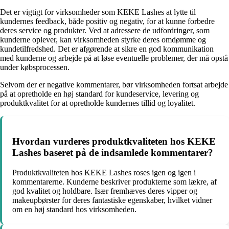
Det er vigtigt for virksomheder som KEKE Lashes at lytte til
kundernes feedback, både positiv og negativ, for at kunne forbedre
deres service og produkter. Ved at adressere de udfordringer, som
kunderne oplever, kan virksomheden styrke deres omdømme og
kundetilfredshed. Det er afgørende at sikre en god kommunikation
med kunderne og arbejde på at løse eventuelle problemer, der må opstå
under købsprocessen.
Selvom der er negative kommentarer, bør virksomheden fortsat arbejde
på at opretholde en høj standard for kundeservice, levering og
produktkvalitet for at opretholde kundernes tillid og loyalitet.
Hvordan vurderes produktkvaliteten hos KEKE
Lashes baseret på de indsamlede kommentarer?
Produktkvaliteten hos KEKE Lashes roses igen og igen i
kommentarerne. Kunderne beskriver produkterne som lækre, af
god kvalitet og holdbare. Især fremhæves deres vipper og
makeupbørster for deres fantastiske egenskaber, hvilket vidner
om en høj standard hos virksomheden.