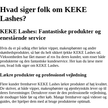
Hvad siger folk om KEKE
Lashes?
KEKE Lashes: Fantastiske produkter og
enestående service
Hvis du er på udkig efter lækre vipper, makeupbørster og andre
skønhedsprodukter, så bør du helt sikkert tjekke KEKE Lashes ud.
Virksomheden har fået masser af ros fra deres kunder, som roser både
produkterne og den fantastiske kundeservice. Her kan du læse mere
om, hvad folk siger om KEKE Lashes.
Lækre produkter og professionel vejledning
Flere kunder fremhæver KEKE Lashes lækre produkter af høj kvalitet.
De skriver, at både vipper, makeupbørster og øjenbrynskits lever op til
deres forventninger. Derudover roser de den professionelle vejledning,
de modtager både før og efter køb. Mange fremhæver også videoer og
guides, der hjælper dem med at bruge produkterne optimalt.