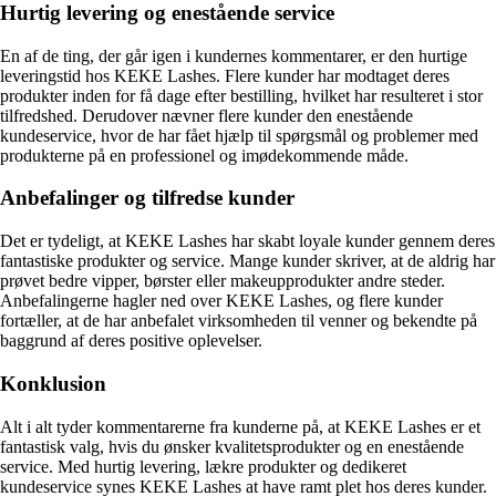
Hurtig levering og enestående service
En af de ting, der går igen i kundernes kommentarer, er den hurtige
leveringstid hos KEKE Lashes. Flere kunder har modtaget deres
produkter inden for få dage efter bestilling, hvilket har resulteret i stor
tilfredshed. Derudover nævner flere kunder den enestående
kundeservice, hvor de har fået hjælp til spørgsmål og problemer med
produkterne på en professionel og imødekommende måde.
Anbefalinger og tilfredse kunder
Det er tydeligt, at KEKE Lashes har skabt loyale kunder gennem deres
fantastiske produkter og service. Mange kunder skriver, at de aldrig har
prøvet bedre vipper, børster eller makeupprodukter andre steder.
Anbefalingerne hagler ned over KEKE Lashes, og flere kunder
fortæller, at de har anbefalet virksomheden til venner og bekendte på
baggrund af deres positive oplevelser.
Konklusion
Alt i alt tyder kommentarerne fra kunderne på, at KEKE Lashes er et
fantastisk valg, hvis du ønsker kvalitetsprodukter og en enestående
service. Med hurtig levering, lækre produkter og dedikeret
kundeservice synes KEKE Lashes at have ramt plet hos deres kunder.