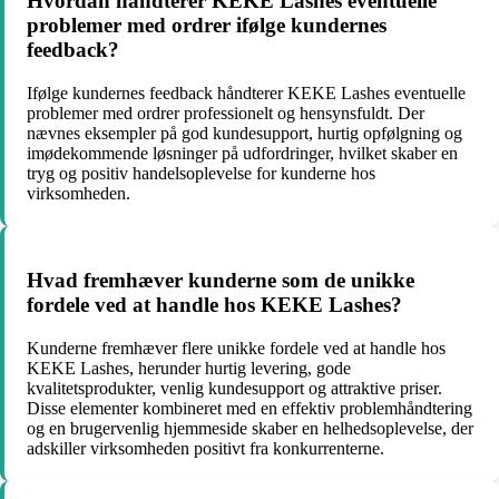
Hvordan håndterer KEKE Lashes eventuelle
problemer med ordrer ifølge kundernes
feedback?
Ifølge kundernes feedback håndterer KEKE Lashes eventuelle
problemer med ordrer professionelt og hensynsfuldt. Der
nævnes eksempler på god kundesupport, hurtig opfølgning og
imødekommende løsninger på udfordringer, hvilket skaber en
tryg og positiv handelsoplevelse for kunderne hos
virksomheden.
Hvad fremhæver kunderne som de unikke
fordele ved at handle hos KEKE Lashes?
Kunderne fremhæver flere unikke fordele ved at handle hos
KEKE Lashes, herunder hurtig levering, gode
kvalitetsprodukter, venlig kundesupport og attraktive priser.
Disse elementer kombineret med en effektiv problemhåndtering
og en brugervenlig hjemmeside skaber en helhedsoplevelse, der
adskiller virksomheden positivt fra konkurrenterne.