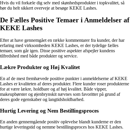
Hvis du vil forkæle dig selv med skønhedsprodukter i topkvalitet, så
bør du helt sikkert overveje at besøge KEKE Lashes.
De Fælles Positive Temaer i Anmeldelser af
KEKE Lashes
Efter at have gennemgået en række kommentarer fra kunder, der har
erfaring med virksomheden KEKE Lashes, er der tydelige fælles
temaer, som går igen. Disse positive aspekter afspejler kundens
tilfredshed med både produkter og service.
Lækre Produkter og Høj Kvalitet
En af de mest fremhævede positive punkter i anmeldelserne af KEKE
Lashes er kvaliteten af deres produkter. Flere kunder roser produkterne
for at være lækre, holdbare og af høj kvalitet. Både vipper,
makeupbørster og øjenbrynskit nævnes som favoritter på grund af
deres gode egenskaber og langtidsholdbarhed.
Hurtig Levering og Nem Bestillingsproces
En anden gennemgående positiv oplevelse blandt kunderne er den
hurtige leveringstid og nemme bestillingsproces hos KEKE Lashes.