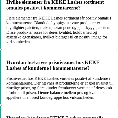
Hvilke elementer fra KEKE Lashes sortiment
omtales positivt i kommentarerne?
Flere elementer fra KEKE Lashes sortiment får positiv omtale i
kommentarerne. Blandt de hyppigst nævnte produkter er
highlighter paletten, makeup svampene og øjenskyggepaletten.
Disse produkter roses for deres kvalitet, holdbarhed og
æstetiske egenskaber, hvilket bidrager til en positiv image for
virksomheden.
Hvordan beskrives prisniveauet hos KEKE
Lashes af kunderne i kommentarerne?
Prisniveauet hos KEKE Lashes vurderes positivt af kunderne i
kommentarerne. Der nævnes at produkterne er af god kvalitet til
rimelige priser, og flere kunder fremhæver værdien af deres køb
i forhold til prisen. Denne balance mellem pris og kvalitet kan
appellere til en bred kundegruppe hos virksomheden.