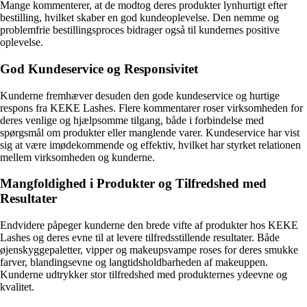
Mange kommenterer, at de modtog deres produkter lynhurtigt efter
bestilling, hvilket skaber en god kundeoplevelse. Den nemme og
problemfrie bestillingsproces bidrager også til kundernes positive
oplevelse.
God Kundeservice og Responsivitet
Kunderne fremhæver desuden den gode kundeservice og hurtige
respons fra KEKE Lashes. Flere kommentarer roser virksomheden for
deres venlige og hjælpsomme tilgang, både i forbindelse med
spørgsmål om produkter eller manglende varer. Kundeservice har vist
sig at være imødekommende og effektiv, hvilket har styrket relationen
mellem virksomheden og kunderne.
Mangfoldighed i Produkter og Tilfredshed med
Resultater
Endvidere påpeger kunderne den brede vifte af produkter hos KEKE
Lashes og deres evne til at levere tilfredsstillende resultater. Både
øjenskyggepaletter, vipper og makeupsvampe roses for deres smukke
farver, blandingsevne og langtidsholdbarheden af makeuppen.
Kunderne udtrykker stor tilfredshed med produkternes ydeevne og
kvalitet.