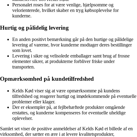
Personalet roses for at være venlige, hjælpsomme og
velorienterede, hvilket skaber en tryg købsoplevelse for
kunderne.
Hurtig og pålidelig levering
En anden positivt bemærkning går på den hurtige og pålidelige
levering af varerne, hvor kunderne modtager deres bestillinger
som lovet.
Levering i sikre og velisolede emballager samt brug af frosne
elementer sikrer, at produkterne forbliver friske under
transporten.
Opmærksomhed på kundetilfredshed
Kelds Kød viser sig at være opmærksomme på kundens
tilfredshed og reagerer hurtigt og imødekommende på eventuelle
problemer eller klager.
Der er eksempler på, at fejlbehæftede produkter omgående
erstattes, og kunderne kompenseres for eventuelle uheldige
oplevelser.
Samlet set viser de positive anmeldelser af Kelds Kød et billede af en
virksomhed, der sætter en ære i at levere kvalitetsprodukter,