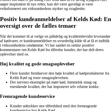
søger inspiration til nye retter, kan det være gavnligt at være
velinformeret om virksomhedens styrker og svagheder.
Positiv kundeanmeldelser af Kelds Kød: En
oversigt over de fælles temaer
Når det kommer til at vælge en pålidelig og kvalitetsbevidst leverandør
af kødvarer, er kundeanmeldelser en uvurderlig kilde til at få et indblik
i virksomhedens omdømme. Vi har samlet en række positive
kommentarer om Kelds Kød fra tilfredse kunder, der har delt deres
oplevelser med os.
Høj kvalitet og gode smagsoplevelser
Flere kunder fremhæver den høje kvalitet af kødprodukterne fra
Kelds Kød og roser smagsoplevelsen.
Der nævnes eksempler på mørt kød, himmelsk smag og
enestående kvalitet, der har imponeret selv erfarne kokke.
Fremragende kundeservice
Kunder udtrykker stor tilfredshed med den fremragende
kundeservice hos Kelds Kød.