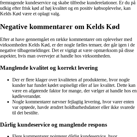
fremragende kundeservice og skabe tilfredse kunderelationer. Er du på
udkig efter frisk kød af høj kvalitet og en positiv købsoplevelse, kan
Kelds Kød være et oplagt valg.
Negative kommentarer om Kelds Kød
Efter at have gennemgået en række kommentarer om oplevelser med
virksomheden Kelds Kød, er der nogle fælles temaer, der går igen i de
negative tilbagemeldinger. Det er vigtigt at være opmærksom på disse
aspekter, hvis man overvejer at handle hos virksomheden.
Manglende kvalitet og korrekt levering
Der er flere klager over kvaliteten af produkterne, hvor nogle
kunder har fundet kødet uspiseligt eller af lav kvalitet. Dette kan
være en afgørende faktor for mange, der vælger at handle hos en
kødleverandør.
Nogle kommentarer nævner fejlagtig levering, hvor varer enten
var optøede, havde ændret holdbarhedsdatoer eller ikke svarede
til det bestilte.
Dårlig kundeservice og manglende respons
Flere kommentarer pointerer dårlig kundeservice, hvor