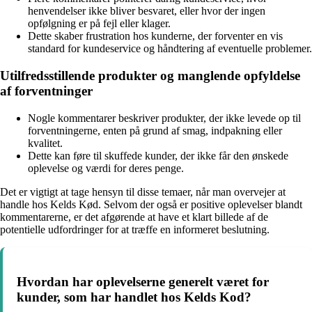
henvendelser ikke bliver besvaret, eller hvor der ingen
opfølgning er på fejl eller klager.
Dette skaber frustration hos kunderne, der forventer en vis
standard for kundeservice og håndtering af eventuelle problemer.
Utilfredsstillende produkter og manglende opfyldelse
af forventninger
Nogle kommentarer beskriver produkter, der ikke levede op til
forventningerne, enten på grund af smag, indpakning eller
kvalitet.
Dette kan føre til skuffede kunder, der ikke får den ønskede
oplevelse og værdi for deres penge.
Det er vigtigt at tage hensyn til disse temaer, når man overvejer at
handle hos Kelds Kød. Selvom der også er positive oplevelser blandt
kommentarerne, er det afgørende at have et klart billede af de
potentielle udfordringer for at træffe en informeret beslutning.
Hvordan har oplevelserne generelt været for
kunder, som har handlet hos Kelds Kod?