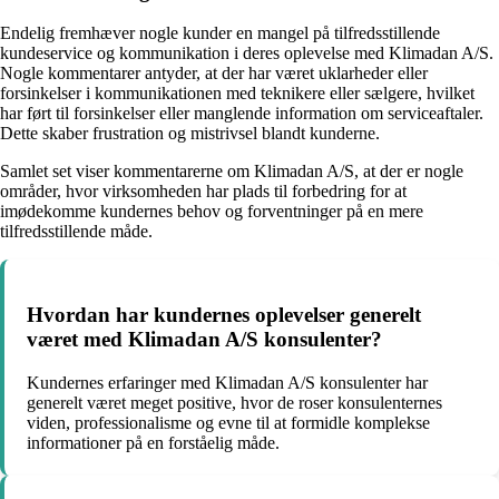
Endelig fremhæver nogle kunder en mangel på tilfredsstillende
kundeservice og kommunikation i deres oplevelse med Klimadan A/S.
Nogle kommentarer antyder, at der har været uklarheder eller
forsinkelser i kommunikationen med teknikere eller sælgere, hvilket
har ført til forsinkelser eller manglende information om serviceaftaler.
Dette skaber frustration og mistrivsel blandt kunderne.
Samlet set viser kommentarerne om Klimadan A/S, at der er nogle
områder, hvor virksomheden har plads til forbedring for at
imødekomme kundernes behov og forventninger på en mere
tilfredsstillende måde.
Hvordan har kundernes oplevelser generelt
været med Klimadan A/S konsulenter?
Kundernes erfaringer med Klimadan A/S konsulenter har
generelt været meget positive, hvor de roser konsulenternes
viden, professionalisme og evne til at formidle komplekse
informationer på en forståelig måde.