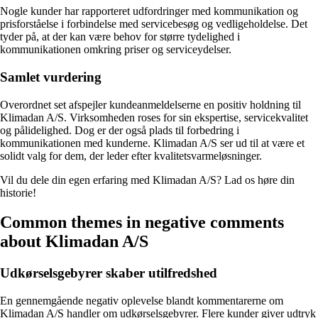
Nogle kunder har rapporteret udfordringer med kommunikation og
prisforståelse i forbindelse med servicebesøg og vedligeholdelse. Det
tyder på, at der kan være behov for større tydelighed i
kommunikationen omkring priser og serviceydelser.
Samlet vurdering
Overordnet set afspejler kundeanmeldelserne en positiv holdning til
Klimadan A/S. Virksomheden roses for sin ekspertise, servicekvalitet
og pålidelighed. Dog er der også plads til forbedring i
kommunikationen med kunderne. Klimadan A/S ser ud til at være et
solidt valg for dem, der leder efter kvalitetsvarmeløsninger.
Vil du dele din egen erfaring med Klimadan A/S? Lad os høre din
historie!
Common themes in negative comments
about Klimadan A/S
Udkørselsgebyrer skaber utilfredshed
En gennemgående negativ oplevelse blandt kommentarerne om
Klimadan A/S handler om udkørselsgebyrer. Flere kunder giver udtryk