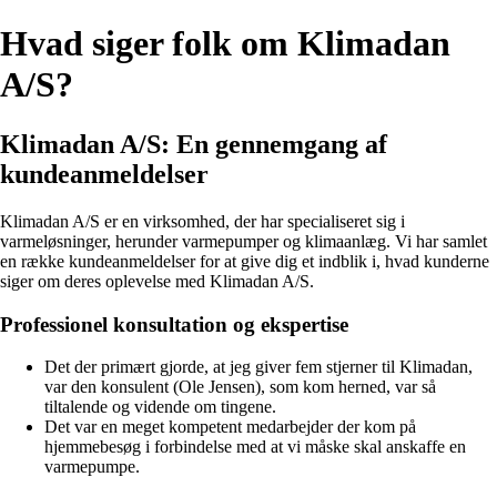
Hvad siger folk om Klimadan
A/S?
Klimadan A/S: En gennemgang af
kundeanmeldelser
Klimadan A/S er en virksomhed, der har specialiseret sig i
varmeløsninger, herunder varmepumper og klimaanlæg. Vi har samlet
en række kundeanmeldelser for at give dig et indblik i, hvad kunderne
siger om deres oplevelse med Klimadan A/S.
Professionel konsultation og ekspertise
Det der primært gjorde, at jeg giver fem stjerner til Klimadan,
var den konsulent (Ole Jensen), som kom herned, var så
tiltalende og vidende om tingene.
Det var en meget kompetent medarbejder der kom på
hjemmebesøg i forbindelse med at vi måske skal anskaffe en
varmepumpe.