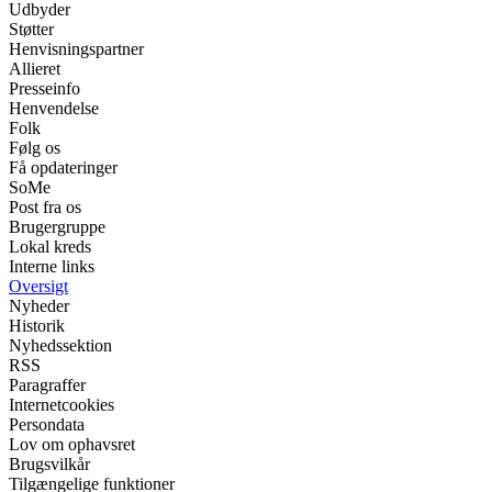
Udbyder
Støtter
Henvisningspartner
Allieret
Presseinfo
Henvendelse
Folk
Følg os
Få opdateringer
SoMe
Post fra os
Brugergruppe
Lokal kreds
Interne links
Oversigt
Nyheder
Historik
Nyhedssektion
RSS
Paragraffer
Internetcookies
Persondata
Lov om ophavsret
Brugsvilkår
Tilgængelige funktioner