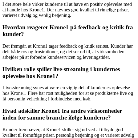
I det store hele virker kunderne til at have en positiv oplevelse med
at handle hos Krone1. Der nævnes god kvalitet til rimelige priser,
varieret udvalg og venlig betjening.
Hvordan reagerer Krone1 på feedback og kritik fra
kunder?
Det fremgår, at Krone1 tager feedback og kritik seriøst. Kunder har
delt både ros og frustrationer, og det ser ud til, at virksomheden
arbejder på at forbedre kundeservicen og leveringstider.
Hvilken rolle spiller live-streaming i kundernes
oplevelse hos Krone1?
Live-streaming synes at være en vigtig del af kundernes oplevelse
hos Krone1. Flere har rost muligheden for at se produkterne live og
få personlig vejledning i forbindelse med køb.
Hvad adskiller Krone1 fra andre virksomheder
inden for samme branche ifølge kunderne?
Kunder fremhæver, at Krone1 skiller sig ud ved at tilbyde god
kvalitet til fornuftige priser, personlig betjening og et varieret udvalg