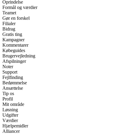
Oprindelse
Formål og værdier
Teamet
Gør en forskel
Filialer
Bidrag
Gratis ting
Kampagner
Kommentarer
Købeguides
Brugervejledning
Afspilninger
Noter
Support
Fejlfinding
Bedømmelse
Ansættelse
Tip os
Profil
Mit område
Løsning
Udgifter
Værdier
Hjælpemidler
Alliancer