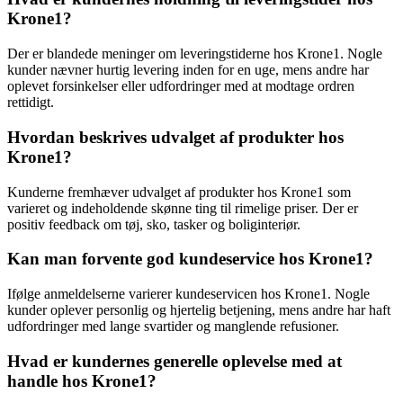
Krone1?
Der er blandede meninger om leveringstiderne hos Krone1. Nogle
kunder nævner hurtig levering inden for en uge, mens andre har
oplevet forsinkelser eller udfordringer med at modtage ordren
rettidigt.
Hvordan beskrives udvalget af produkter hos
Krone1?
Kunderne fremhæver udvalget af produkter hos Krone1 som
varieret og indeholdende skønne ting til rimelige priser. Der er
positiv feedback om tøj, sko, tasker og boliginteriør.
Kan man forvente god kundeservice hos Krone1?
Ifølge anmeldelserne varierer kundeservicen hos Krone1. Nogle
kunder oplever personlig og hjertelig betjening, mens andre har haft
udfordringer med lange svartider og manglende refusioner.
Hvad er kundernes generelle oplevelse med at
handle hos Krone1?