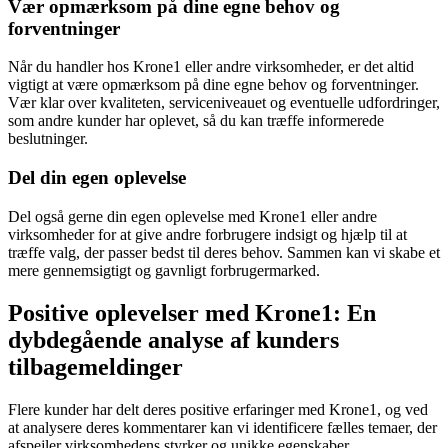
Vær opmærksom på dine egne behov og
forventninger
Når du handler hos Krone1 eller andre virksomheder, er det altid
vigtigt at være opmærksom på dine egne behov og forventninger.
Vær klar over kvaliteten, serviceniveauet og eventuelle udfordringer,
som andre kunder har oplevet, så du kan træffe informerede
beslutninger.
Del din egen oplevelse
Del også gerne din egen oplevelse med Krone1 eller andre
virksomheder for at give andre forbrugere indsigt og hjælp til at
træffe valg, der passer bedst til deres behov. Sammen kan vi skabe et
mere gennemsigtigt og gavnligt forbrugermarked.
Positive oplevelser med Krone1: En
dybdegående analyse af kunders
tilbagemeldinger
Flere kunder har delt deres positive erfaringer med Krone1, og ved
at analysere deres kommentarer kan vi identificere fælles temaer, der
afspejler virksomhedens styrker og unikke egenskaber.