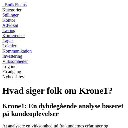
_
ButikFinans
Kategorier
Stillinger
Kontor
Advokat
Læring
Konferencer
Lager
Lokaler
Kommunikation
Investering
Virksomheder
Log ind
Få adgang
Nyhedsbrev
Hvad siger folk om Krone1?
Krone1: En dybdegående analyse baseret
på kundeoplevelser
At analysere en virksomhed ud fra kundernes erfaringer og