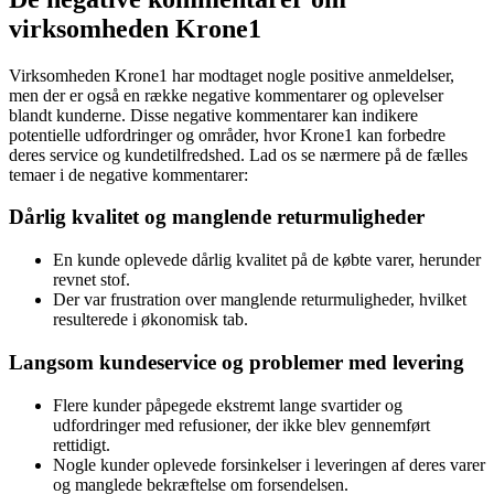
virksomheden Krone1
Virksomheden Krone1 har modtaget nogle positive anmeldelser,
men der er også en række negative kommentarer og oplevelser
blandt kunderne. Disse negative kommentarer kan indikere
potentielle udfordringer og områder, hvor Krone1 kan forbedre
deres service og kundetilfredshed. Lad os se nærmere på de fælles
temaer i de negative kommentarer:
Dårlig kvalitet og manglende returmuligheder
En kunde oplevede dårlig kvalitet på de købte varer, herunder
revnet stof.
Der var frustration over manglende returmuligheder, hvilket
resulterede i økonomisk tab.
Langsom kundeservice og problemer med levering
Flere kunder påpegede ekstremt lange svartider og
udfordringer med refusioner, der ikke blev gennemført
rettidigt.
Nogle kunder oplevede forsinkelser i leveringen af deres varer
og manglede bekræftelse om forsendelsen.