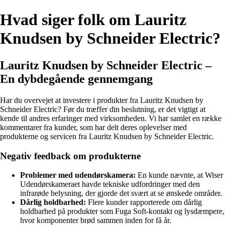
Hvad siger folk om Lauritz
Knudsen by Schneider Electric?
Lauritz Knudsen by Schneider Electric –
En dybdegående gennemgang
Har du overvejet at investere i produkter fra Lauritz Knudsen by
Schneider Electric? Før du træffer din beslutning, er det vigtigt at
kende til andres erfaringer med virksomheden. Vi har samlet en række
kommentarer fra kunder, som har delt deres oplevelser med
produkterne og servicen fra Lauritz Knudsen by Schneider Electric.
Negativ feedback om produkterne
Problemer med udendørskamera:
En kunde nævnte, at Wiser
Udendørskameraet havde tekniske udfordringer med den
infrarøde belysning, der gjorde det svært at se ønskede områder.
Dårlig holdbarhed:
Flere kunder rapporterede om dårlig
holdbarhed på produkter som Fuga Soft-kontakt og lysdæmpere,
hvor komponenter brød sammen inden for få år.