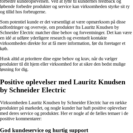
forbedre kundeoplevelsen. Ved at lytte til kundernes feedback og
løbende forbedre produkter og service kan virksomheden styrke sit ry
og tillid hos forbrugerne.
Som potentiel kunde er det væsentligt at være opmærksom på disse
udfordringer og overveje, om produkter fra Lauritz Knudsen by
Schneider Electric matcher dine behov og forventninger. Det kan være
en idé at udføre yderligere research og eventuelt kontakte
virksomheden direkte for at få mere information, før du foretager et
køb.
Husk altid at prioritere dine egne behov og krav, når du vælger
produkter til dit hjem eller virksomhed for at sikre den bedst mulige
løsning for dig.
Positive oplevelser med Lauritz Knudsen
by Schneider Electric
Virksomheden Lauritz Knudsen by Schneider Electric har en række
produkter på markedet, og nogle kunder har haft positive oplevelser
med deres service og produkter. Her er nogle af de fælles temaer i de
positive kommentarer:
God kundeservice og hurtig support