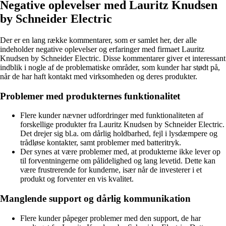
Negative oplevelser med Lauritz Knudsen
by Schneider Electric
Der er en lang række kommentarer, som er samlet her, der alle
indeholder negative oplevelser og erfaringer med firmaet Lauritz
Knudsen by Schneider Electric. Disse kommentarer giver et interessant
indblik i nogle af de problematiske områder, som kunder har stødt på,
når de har haft kontakt med virksomheden og deres produkter.
Problemer med produkternes funktionalitet
Flere kunder nævner udfordringer med funktionaliteten af
forskellige produkter fra Lauritz Knudsen by Schneider Electric.
Det drejer sig bl.a. om dårlig holdbarhed, fejl i lysdæmpere og
trådløse kontakter, samt problemer med batteritryk.
Der synes at være problemer med, at produkterne ikke lever op
til forventningerne om pålidelighed og lang levetid. Dette kan
være frustrerende for kunderne, især når de investerer i et
produkt og forventer en vis kvalitet.
Manglende support og dårlig kommunikation
Flere kunder påpeger problemer med den support, de har