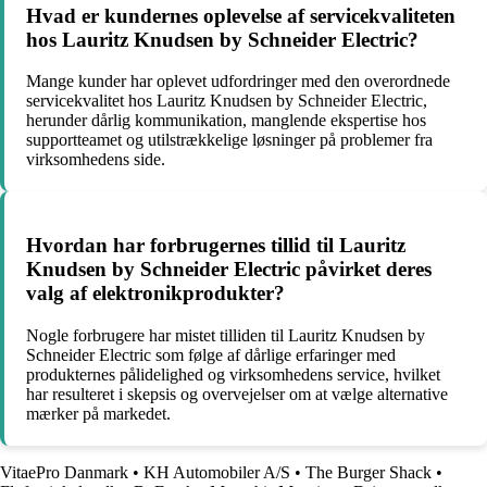
Hvad er kundernes oplevelse af servicekvaliteten
hos Lauritz Knudsen by Schneider Electric?
Mange kunder har oplevet udfordringer med den overordnede
servicekvalitet hos Lauritz Knudsen by Schneider Electric,
herunder dårlig kommunikation, manglende ekspertise hos
supportteamet og utilstrækkelige løsninger på problemer fra
virksomhedens side.
Hvordan har forbrugernes tillid til Lauritz
Knudsen by Schneider Electric påvirket deres
valg af elektronikprodukter?
Nogle forbrugere har mistet tilliden til Lauritz Knudsen by
Schneider Electric som følge af dårlige erfaringer med
produkternes pålidelighed og virksomhedens service, hvilket
har resulteret i skepsis og overvejelser om at vælge alternative
mærker på markedet.
VitaePro Danmark
•
KH Automobiler A/S
•
The Burger Shack
•