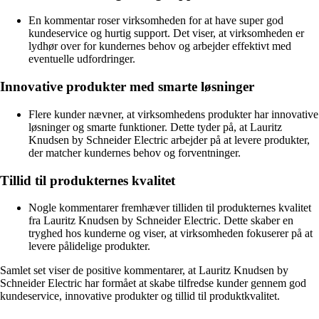
En kommentar roser virksomheden for at have super god
kundeservice og hurtig support. Det viser, at virksomheden er
lydhør over for kundernes behov og arbejder effektivt med
eventuelle udfordringer.
Innovative produkter med smarte løsninger
Flere kunder nævner, at virksomhedens produkter har innovative
løsninger og smarte funktioner. Dette tyder på, at Lauritz
Knudsen by Schneider Electric arbejder på at levere produkter,
der matcher kundernes behov og forventninger.
Tillid til produkternes kvalitet
Nogle kommentarer fremhæver tilliden til produkternes kvalitet
fra Lauritz Knudsen by Schneider Electric. Dette skaber en
tryghed hos kunderne og viser, at virksomheden fokuserer på at
levere pålidelige produkter.
Samlet set viser de positive kommentarer, at Lauritz Knudsen by
Schneider Electric har formået at skabe tilfredse kunder gennem god
kundeservice, innovative produkter og tillid til produktkvalitet.