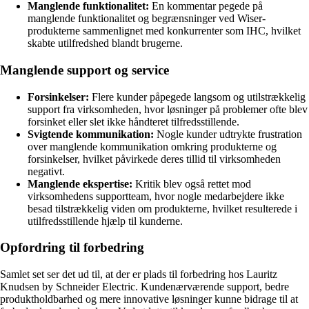
Manglende funktionalitet:
En kommentar pegede på
manglende funktionalitet og begrænsninger ved Wiser-
produkterne sammenlignet med konkurrenter som IHC, hvilket
skabte utilfredshed blandt brugerne.
Manglende support og service
Forsinkelser:
Flere kunder påpegede langsom og utilstrækkelig
support fra virksomheden, hvor løsninger på problemer ofte blev
forsinket eller slet ikke håndteret tilfredsstillende.
Svigtende kommunikation:
Nogle kunder udtrykte frustration
over manglende kommunikation omkring produkterne og
forsinkelser, hvilket påvirkede deres tillid til virksomheden
negativt.
Manglende ekspertise:
Kritik blev også rettet mod
virksomhedens supportteam, hvor nogle medarbejdere ikke
besad tilstrækkelig viden om produkterne, hvilket resulterede i
utilfredsstillende hjælp til kunderne.
Opfordring til forbedring
Samlet set ser det ud til, at der er plads til forbedring hos Lauritz
Knudsen by Schneider Electric. Kundenærværende support, bedre
produktholdbarhed og mere innovative løsninger kunne bidrage til at