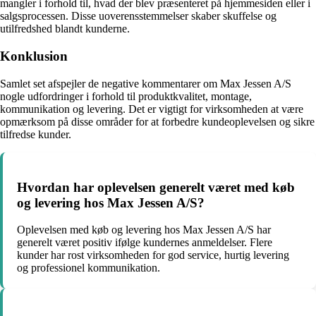
mangler i forhold til, hvad der blev præsenteret på hjemmesiden eller i
salgsprocessen. Disse uoverensstemmelser skaber skuffelse og
utilfredshed blandt kunderne.
Konklusion
Samlet set afspejler de negative kommentarer om Max Jessen A/S
nogle udfordringer i forhold til produktkvalitet, montage,
kommunikation og levering. Det er vigtigt for virksomheden at være
opmærksom på disse områder for at forbedre kundeoplevelsen og sikre
tilfredse kunder.
Hvordan har oplevelsen generelt været med køb
og levering hos Max Jessen A/S?
Oplevelsen med køb og levering hos Max Jessen A/S har
generelt været positiv ifølge kundernes anmeldelser. Flere
kunder har rost virksomheden for god service, hurtig levering
og professionel kommunikation.