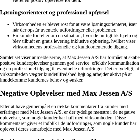
været en positiv oplevelse for dem.
Løsningsorienteret og professionel opførsel
Virksomheden er blevet rost for at være løsningsorienteret, især
når der opstår uventede udfordringer eller problemer.
En kunde fortæller om en situation, hvor de hurtigt fik hjælp og
blev tilbudt en gratis levering inklusive opbæring, hvilket viser
virksomhedens professionelle og kundeorienterede tilgang.
Samlet set viser anmeldelserne, at Max Jessen A/S har formået at skabe
positive kundeoplevelser gennem god service, effektiv kommunikation
og en professionel tilgang til eventuelle udfordringer. Det er tydeligt, at
virksomheden vægter kundetilfredshed højt og arbejder aktivt på at
imødekomme kundernes behov og ønsker.
Negative Oplevelser med Max Jessen A/S
Efter at have gennemgået en række kommentarer fra kunder med
erfaringer med Max Jessen A/S, er der tydelige mønstre i de negative
oplevelser, som nogle kunder har haft med virksomheden. Disse
kommentarer giver et indblik i de udfordringer, som nogle kunder har
oplevet i deres samarbejde med Max Jessen A/S.