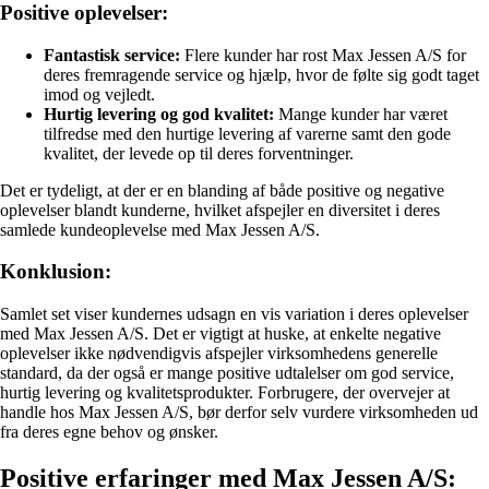
Positive oplevelser:
Fantastisk service:
Flere kunder har rost Max Jessen A/S for
deres fremragende service og hjælp, hvor de følte sig godt taget
imod og vejledt.
Hurtig levering og god kvalitet:
Mange kunder har været
tilfredse med den hurtige levering af varerne samt den gode
kvalitet, der levede op til deres forventninger.
Det er tydeligt, at der er en blanding af både positive og negative
oplevelser blandt kunderne, hvilket afspejler en diversitet i deres
samlede kundeoplevelse med Max Jessen A/S.
Konklusion:
Samlet set viser kundernes udsagn en vis variation i deres oplevelser
med Max Jessen A/S. Det er vigtigt at huske, at enkelte negative
oplevelser ikke nødvendigvis afspejler virksomhedens generelle
standard, da der også er mange positive udtalelser om god service,
hurtig levering og kvalitetsprodukter. Forbrugere, der overvejer at
handle hos Max Jessen A/S, bør derfor selv vurdere virksomheden ud
fra deres egne behov og ønsker.
Positive erfaringer med Max Jessen A/S: