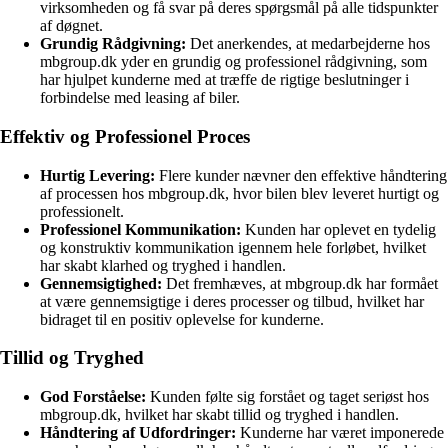
virksomheden og få svar på deres spørgsmål på alle tidspunkter
af døgnet.
Grundig Rådgivning:
Det anerkendes, at medarbejderne hos
mbgroup.dk yder en grundig og professionel rådgivning, som
har hjulpet kunderne med at træffe de rigtige beslutninger i
forbindelse med leasing af biler.
Effektiv og Professionel Proces
Hurtig Levering:
Flere kunder nævner den effektive håndtering
af processen hos mbgroup.dk, hvor bilen blev leveret hurtigt og
professionelt.
Professionel Kommunikation:
Kunden har oplevet en tydelig
og konstruktiv kommunikation igennem hele forløbet, hvilket
har skabt klarhed og tryghed i handlen.
Gennemsigtighed:
Det fremhæves, at mbgroup.dk har formået
at være gennemsigtige i deres processer og tilbud, hvilket har
bidraget til en positiv oplevelse for kunderne.
Tillid og Tryghed
God Forståelse:
Kunden følte sig forstået og taget seriøst hos
mbgroup.dk, hvilket har skabt tillid og tryghed i handlen.
Håndtering af Udfordringer:
Kunderne har været imponerede