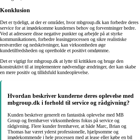
Konklusion
Det er tydeligt, at der er områder, hvor mbgroup.dk kan forbedre deres
service for at imødekomme kundernes behov og forventninger bedre.
Ved at adressere disse negative punkter og arbejde på at styrke
kommunikationen, forbedre leasingprocessen og sikre realistiske
restværdier og nedskrivninger, kan virksomheden øge
kundetilfredsheden og opretholde et positivt omdømme.
Det er vigtigt for mbgroup.dk at lytte til kritikken og bruge den
konstruktivt til at implementere nødvendige ændringer, der kan skabe
en mere positiv og tillidsfuld kundeoplevelse.
Hvordan beskriver kunderne deres oplevelse med
mbgroup.dk i forhold til service og rådgivning?
Kunden beskriver generelt en fantastisk oplevelse med MB
Group og fremhæver virksomhedens fokus på service og
rådgivning. Flere kunder fremhæver, at både Marc, Brian og
Thomas har været yderst professionelle, hjælpsomme og
imødekommende i hele processen med at lease eller købe en bil