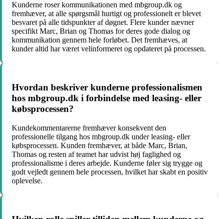
Kunderne roser kommunikationen med mbgroup.dk og
fremhæver, at alle spørgsmål hurtigt og professionelt er blevet
besvaret på alle tidspunkter af døgnet. Flere kunder nævner
specifikt Marc, Brian og Thomas for deres gode dialog og
kommunikation gennem hele forløbet. Det fremhæves, at
kunder altid har været velinformeret og opdateret på processen.
Hvordan beskriver kunderne professionalismen
hos mbgroup.dk i forbindelse med leasing- eller
købsprocessen?
Kundekommentarerne fremhæver konsekvent den
professionelle tilgang hos mbgroup.dk under leasing- eller
købsprocessen. Kunden fremhæver, at både Marc, Brian,
Thomas og resten af teamet har udvist høj faglighed og
professionalisme i deres arbejde. Kunderne føler sig trygge og
godt vejledt gennem hele processen, hvilket har skabt en positiv
oplevelse.