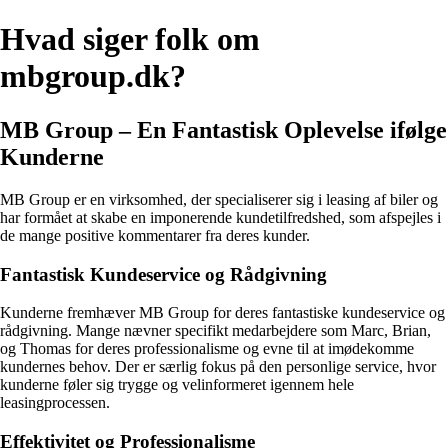
Hvad siger folk om
mbgroup.dk?
MB Group – En Fantastisk Oplevelse ifølge
Kunderne
MB Group er en virksomhed, der specialiserer sig i leasing af biler og
har formået at skabe en imponerende kundetilfredshed, som afspejles i
de mange positive kommentarer fra deres kunder.
Fantastisk Kundeservice og Rådgivning
Kunderne fremhæver MB Group for deres fantastiske kundeservice og
rådgivning. Mange nævner specifikt medarbejdere som Marc, Brian,
og Thomas for deres professionalisme og evne til at imødekomme
kundernes behov. Der er særlig fokus på den personlige service, hvor
kunderne føler sig trygge og velinformeret igennem hele
leasingprocessen.
Effektivitet og Professionalisme