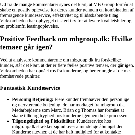
Ud fra de mange kommentarer synes det klart, at MB Group formår at
skabe en positiv oplevelse for deres kunder gennem en kombination af
fremragende kundeservice, effektivitet og tillidsskabende tiltag.
Virksomheden har opbygget et stærkt ry for at levere kvalitetsbiler og
en problemfri leasingoplevelse.
Positive Feedback om mbgroup.dk: Hvilke
temaer går igen?
Ved at analysere kommentarerne om mbgroup.dk fra forskellige
kunder, står det klart, at der er flere fælles positive temaer, der går igen.
Virksomheden har opnået ros fra kunderne, og her er nogle af de mest
fremhævede punkter:
Fantastisk Kundeservice
Personlig Betjening:
Flere kunder fremhæver den personlige
og nærværende betjening, de har modtaget fra mbgroup.dk.
Medarbejderne som Marc, Brian og Thomas har formået at
skabe tillid og tryghed hos kunderne igennem hele processen.
Tilgængelighed og Fleksibilitet:
Kundeservice hos
mbgroup.dk strækker sig ud over almindelige åbningstider.
Kunderne nævner, at de har haft mulighed for at kontakte