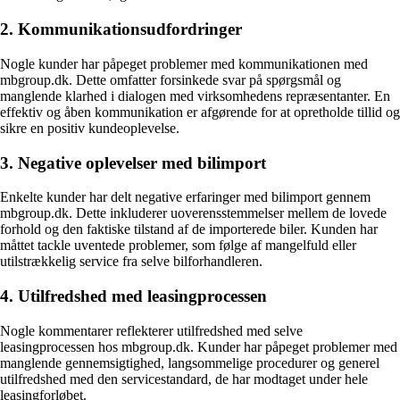
2. Kommunikationsudfordringer
Nogle kunder har påpeget problemer med kommunikationen med
mbgroup.dk. Dette omfatter forsinkede svar på spørgsmål og
manglende klarhed i dialogen med virksomhedens repræsentanter. En
effektiv og åben kommunikation er afgørende for at opretholde tillid og
sikre en positiv kundeoplevelse.
3. Negative oplevelser med bilimport
Enkelte kunder har delt negative erfaringer med bilimport gennem
mbgroup.dk. Dette inkluderer uoverensstemmelser mellem de lovede
forhold og den faktiske tilstand af de importerede biler. Kunden har
måttet tackle uventede problemer, som følge af mangelfuld eller
utilstrækkelig service fra selve bilforhandleren.
4. Utilfredshed med leasingprocessen
Nogle kommentarer reflekterer utilfredshed med selve
leasingprocessen hos mbgroup.dk. Kunder har påpeget problemer med
manglende gennemsigtighed, langsommelige procedurer og generel
utilfredshed med den servicestandard, de har modtaget under hele
leasingforløbet.