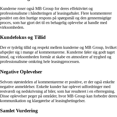
Kunderne roser også MB Group for deres effektivitet og
professionalisme i håndteringen af leasingaftaler. Flere kommenterer
positivt om den hurtige respons på spørgsmål og den gennemsigtige
proces, som har gjort det til en behagelig oplevelse at handle med
virksomheden.
Kundefokus og Tillid
Der er tydelig tillid og respekt mellem kunderne og MB Group, hvilket
afspejler sig i mange af kommentarerne. Kunderne føler sig godt taget
imod, og virksomheden formår at skabe en atmosfære af tryghed og
professionalisme omkring hele leasingprocessen.
Negative Oplevelser
Selvom størstedelen af kommentarerne er positive, er der også enkelte
negative anmeldelser. Enkelte kunder har oplevet udfordringer med
restværdi og nedskrivning af biler, som har resulteret i en efterregning.
Disse oplevelser peger på områder, hvor MB Group kan forbedre deres
kommunikation og klargørelse af leasingbetingelser.
Samlet Vurdering