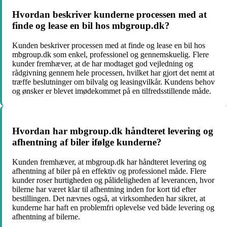
Hvordan beskriver kunderne processen med at
finde og lease en bil hos mbgroup.dk?
Kunden beskriver processen med at finde og lease en bil hos
mbgroup.dk som enkel, professionel og gennemskuelig. Flere
kunder fremhæver, at de har modtaget god vejledning og
rådgivning gennem hele processen, hvilket har gjort det nemt at
træffe beslutninger om bilvalg og leasingvilkår. Kundens behov
og ønsker er blevet imødekommet på en tilfredsstillende måde.
Hvordan har mbgroup.dk håndteret levering og
afhentning af biler ifølge kunderne?
Kunden fremhæver, at mbgroup.dk har håndteret levering og
afhentning af biler på en effektiv og professionel måde. Flere
kunder roser hurtigheden og pålideligheden af leverancen, hvor
bilerne har været klar til afhentning inden for kort tid efter
bestillingen. Det nævnes også, at virksomheden har sikret, at
kunderne har haft en problemfri oplevelse ved både levering og
afhentning af bilerne.