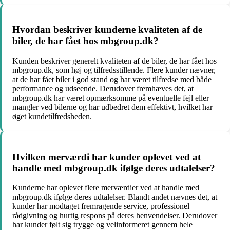
Hvordan beskriver kunderne kvaliteten af de
biler, de har fået hos mbgroup.dk?
Kunden beskriver generelt kvaliteten af de biler, de har fået hos
mbgroup.dk, som høj og tilfredsstillende. Flere kunder nævner,
at de har fået biler i god stand og har været tilfredse med både
performance og udseende. Derudover fremhæves det, at
mbgroup.dk har været opmærksomme på eventuelle fejl eller
mangler ved bilerne og har udbedret dem effektivt, hvilket har
øget kundetilfredsheden.
Hvilken merværdi har kunder oplevet ved at
handle med mbgroup.dk ifølge deres udtalelser?
Kunderne har oplevet flere merværdier ved at handle med
mbgroup.dk ifølge deres udtalelser. Blandt andet nævnes det, at
kunder har modtaget fremragende service, professionel
rådgivning og hurtig respons på deres henvendelser. Derudover
har kunder følt sig trygge og velinformeret gennem hele