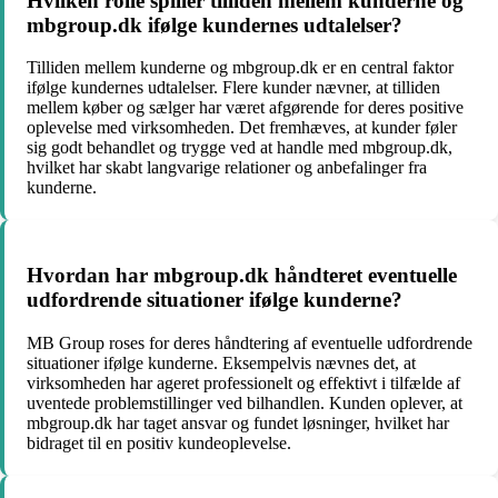
Hvilken rolle spiller tilliden mellem kunderne og
mbgroup.dk ifølge kundernes udtalelser?
Tilliden mellem kunderne og mbgroup.dk er en central faktor
ifølge kundernes udtalelser. Flere kunder nævner, at tilliden
mellem køber og sælger har været afgørende for deres positive
oplevelse med virksomheden. Det fremhæves, at kunder føler
sig godt behandlet og trygge ved at handle med mbgroup.dk,
hvilket har skabt langvarige relationer og anbefalinger fra
kunderne.
Hvordan har mbgroup.dk håndteret eventuelle
udfordrende situationer ifølge kunderne?
MB Group roses for deres håndtering af eventuelle udfordrende
situationer ifølge kunderne. Eksempelvis nævnes det, at
virksomheden har ageret professionelt og effektivt i tilfælde af
uventede problemstillinger ved bilhandlen. Kunden oplever, at
mbgroup.dk har taget ansvar og fundet løsninger, hvilket har
bidraget til en positiv kundeoplevelse.