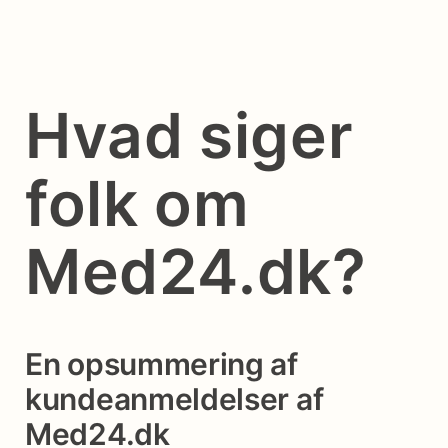
Hvad siger
folk om
Med24.dk?
En opsummering af
kundeanmeldelser af
Med24.dk