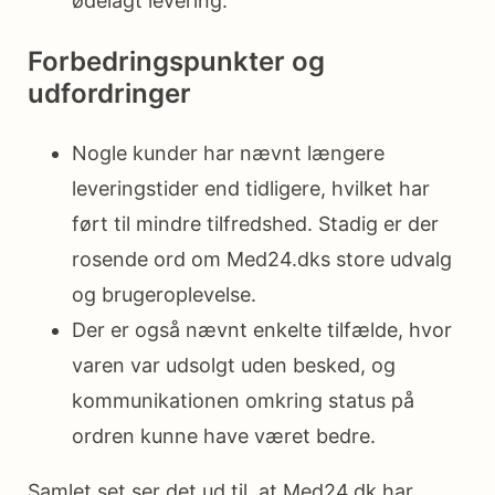
ødelagt levering.
Forbedringspunkter og
udfordringer
Nogle kunder har nævnt længere
leveringstider end tidligere, hvilket har
ført til mindre tilfredshed. Stadig er der
rosende ord om Med24.dks store udvalg
og brugeroplevelse.
Der er også nævnt enkelte tilfælde, hvor
varen var udsolgt uden besked, og
kommunikationen omkring status på
ordren kunne have været bedre.
Samlet set ser det ud til, at Med24.dk har