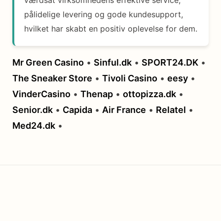
pålidelige levering og gode kundesupport,
hvilket har skabt en positiv oplevelse for dem.
Mr Green Casino
•
Sinful.dk
•
SPORT24.DK
•
The Sneaker Store
•
Tivoli Casino
•
eesy
•
VinderCasino
•
Thenap
•
ottopizza.dk
•
Senior.dk
•
Capida
•
Air France
•
Relatel
•
Med24.dk
•