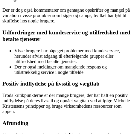
Der er dog også kommentarer om gentagne opskrifter og mangel på
variation i visse produkter som bøger og camps, hvilket har ført til
skuffelse hos nogle brugere.
Udfordringer med kundeservice og utilfredshed med
betalte tjenester
Visse brugere har påpeget problemer med kundeservice,
herunder afvist adgang til efterfølgende grupper eller
utilfredshed med betalte tjenester.
Der er også meldinger om manglende respons og
utilstrækkelig service i nogle tilfælde.
Positiv indflydelse på livsstil og vægttab
Trods kritikpunkterne er der mange brugere, der har haft en positiv
indflydelse på deres livsstil og opnået vægttab ved at følge Michelle
Kristensens principper og bruge virksomhedens ressourcer som
appen.
Afrunding