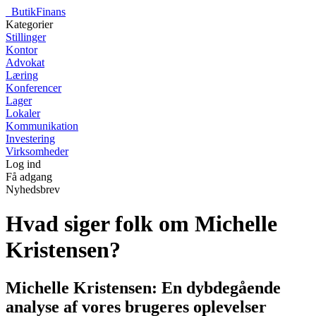
_
ButikFinans
Kategorier
Stillinger
Kontor
Advokat
Læring
Konferencer
Lager
Lokaler
Kommunikation
Investering
Virksomheder
Log ind
Få adgang
Nyhedsbrev
Hvad siger folk om Michelle
Kristensen?
Michelle Kristensen: En dybdegående
analyse af vores brugeres oplevelser