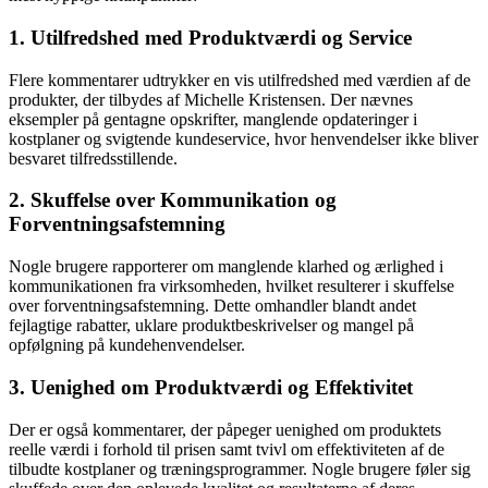
1. Utilfredshed med Produktværdi og Service
Flere kommentarer udtrykker en vis utilfredshed med værdien af de
produkter, der tilbydes af Michelle Kristensen. Der nævnes
eksempler på gentagne opskrifter, manglende opdateringer i
kostplaner og svigtende kundeservice, hvor henvendelser ikke bliver
besvaret tilfredsstillende.
2. Skuffelse over Kommunikation og
Forventningsafstemning
Nogle brugere rapporterer om manglende klarhed og ærlighed i
kommunikationen fra virksomheden, hvilket resulterer i skuffelse
over forventningsafstemning. Dette omhandler blandt andet
fejlagtige rabatter, uklare produktbeskrivelser og mangel på
opfølgning på kundehenvendelser.
3. Uenighed om Produktværdi og Effektivitet
Der er også kommentarer, der påpeger uenighed om produktets
reelle værdi i forhold til prisen samt tvivl om effektiviteten af de
tilbudte kostplaner og træningsprogrammer. Nogle brugere føler sig