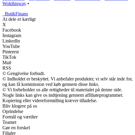
Wokthisway
•
_
ButikFinans
At dele er kærligt
X
Facebook
Instagram
LinkedIn
YouTube
Pinterest
TikTok
Mail
RSS
© Gengivelse forbudt.
© Indholdet er beskyttet. Vi anbefaler produkter, vi selv står inde for,
og kan få kommission ved køb gennem disse links.
© Vi forbeholder os alle rettigheder til materialet på denne side.
Nogle links kan give os indtjening gennem affiliateprogrammer.
Kopiering eller videreformidling kræver tilladelse.
Bliv klogere på os
Oprindelse
Formål og værdier
Teamet
Gør en forskel
Filialer