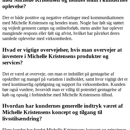
oplevelse?
Der er både positive og negative erfaringer med kommunikationen
med Michelle Kristensen og hendes team. Nogle har følt sig støttet
og vejledt gennem camps og onlineforløb, mens andre har oplevet
manglende respons eller følt sig afvist, hvilket har påvirket deres
samlede oplevelse med virksomheden.
Hvad er vigtige overvejelser, hvis man overvejer at
investere i Michelle Kristensens produkter og
services?
Det er værd at overveje, om man er indstillet på gentagelse af
opskrifter og mangel på variation i indholdet, samt hvor vigtigt det er
med kontinuerlig opfølgning og support fra virksomheden. Kunden
bør også vurdere, hvorvidt man er villig til potentiel gentagelse af
køb og opsalg i forbindelse med Michelle Kristensens tilbud.
Hvordan har kundernes generelle indtryk været af
Michelle Kristensens koncept og tilgang til
livsstilsændring?
Flere kunder har fundet Michelle Kristensens koncept og principper