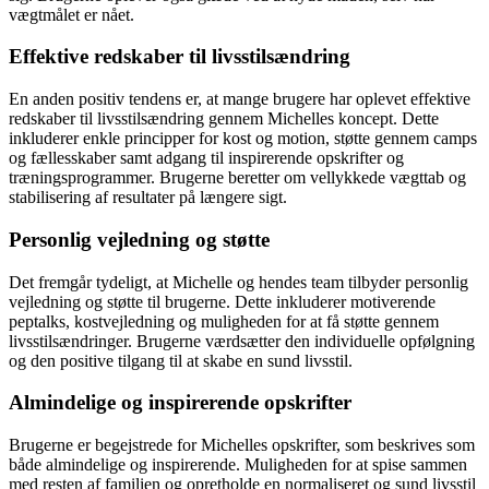
vægtmålet er nået.
Effektive redskaber til livsstilsændring
En anden positiv tendens er, at mange brugere har oplevet effektive
redskaber til livsstilsændring gennem Michelles koncept. Dette
inkluderer enkle principper for kost og motion, støtte gennem camps
og fællesskaber samt adgang til inspirerende opskrifter og
træningsprogrammer. Brugerne beretter om vellykkede vægttab og
stabilisering af resultater på længere sigt.
Personlig vejledning og støtte
Det fremgår tydeligt, at Michelle og hendes team tilbyder personlig
vejledning og støtte til brugerne. Dette inkluderer motiverende
peptalks, kostvejledning og muligheden for at få støtte gennem
livsstilsændringer. Brugerne værdsætter den individuelle opfølgning
og den positive tilgang til at skabe en sund livsstil.
Almindelige og inspirerende opskrifter
Brugerne er begejstrede for Michelles opskrifter, som beskrives som
både almindelige og inspirerende. Muligheden for at spise sammen
med resten af familien og opretholde en normaliseret og sund livsstil