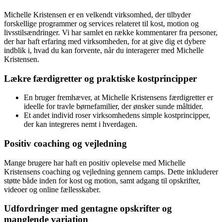
Michelle Kristensen er en velkendt virksomhed, der tilbyder
forskellige programmer og services relateret til kost, motion og
livsstilsændringer. Vi har samlet en række kommentarer fra personer,
der har haft erfaring med virksomheden, for at give dig et dybere
indblik i, hvad du kan forvente, når du interagerer med Michelle
Kristensen.
Lækre færdigretter og praktiske kostprincipper
En bruger fremhæver, at Michelle Kristensens færdigretter er
ideelle for travle børnefamilier, der ønsker sunde måltider.
Et andet individ roser virksomhedens simple kostprincipper,
der kan integreres nemt i hverdagen.
Positiv coaching og vejledning
Mange brugere har haft en positiv oplevelse med Michelle
Kristensens coaching og vejledning gennem camps. Dette inkluderer
støtte både inden for kost og motion, samt adgang til opskrifter,
videoer og online fællesskaber.
Udfordringer med gentagne opskrifter og
manglende variation