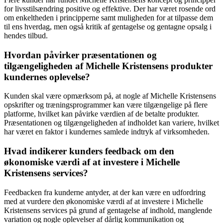
for livsstilsændring positive og effektive. Der har været rosende ord
om enkeltheden i principperne samt muligheden for at tilpasse dem
til ens hverdag, men også kritik af gentagelse og gentagne opsalg i
hendes tilbud.
Hvordan påvirker præsentationen og
tilgængeligheden af Michelle Kristensens produkter
kundernes oplevelse?
Kunden skal være opmærksom på, at nogle af Michelle Kristensens
opskrifter og træningsprogrammer kan være tilgængelige på flere
platforme, hvilket kan påvirke værdien af de betalte produkter.
Præsentationen og tilgængeligheden af indholdet kan variere, hvilket
har været en faktor i kundernes samlede indtryk af virksomheden.
Hvad indikerer kunders feedback om den
økonomiske værdi af at investere i Michelle
Kristensens services?
Feedbacken fra kunderne antyder, at der kan være en udfordring
med at vurdere den økonomiske værdi af at investere i Michelle
Kristensens services på grund af gentagelse af indhold, manglende
variation og nogle oplevelser af dårlig kommunikation og