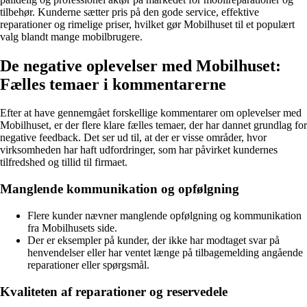
tilbehør. Kunderne sætter pris på den gode service, effektive
reparationer og rimelige priser, hvilket gør Mobilhuset til et populært
valg blandt mange mobilbrugere.
De negative oplevelser med Mobilhuset:
Fælles temaer i kommentarerne
Efter at have gennemgået forskellige kommentarer om oplevelser med
Mobilhuset, er der flere klare fælles temaer, der har dannet grundlag for
negative feedback. Det ser ud til, at der er visse områder, hvor
virksomheden har haft udfordringer, som har påvirket kundernes
tilfredshed og tillid til firmaet.
Manglende kommunikation og opfølgning
Flere kunder nævner manglende opfølgning og kommunikation
fra Mobilhusets side.
Der er eksempler på kunder, der ikke har modtaget svar på
henvendelser eller har ventet længe på tilbagemelding angående
reparationer eller spørgsmål.
Kvaliteten af reparationer og reservedele