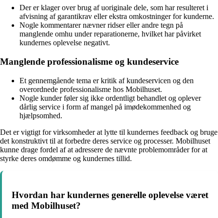
Der er klager over brug af uoriginale dele, som har resulteret i
afvisning af garantikrav eller ekstra omkostninger for kunderne.
Nogle kommentarer nævner ridser eller andre tegn på
manglende omhu under reparationerne, hvilket har påvirket
kundernes oplevelse negativt.
Manglende professionalisme og kundeservice
Et gennemgående tema er kritik af kundeservicen og den
overordnede professionalisme hos Mobilhuset.
Nogle kunder føler sig ikke ordentligt behandlet og oplever
dårlig service i form af mangel på imødekommenhed og
hjælpsomhed.
Det er vigtigt for virksomheder at lytte til kundernes feedback og bruge
det konstruktivt til at forbedre deres service og processer. Mobilhuset
kunne drage fordel af at adressere de nævnte problemområder for at
styrke deres omdømme og kundernes tillid.
Hvordan har kundernes generelle oplevelse været
med Mobilhuset?