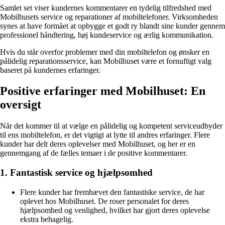
Samlet set viser kundernes kommentarer en tydelig tilfredshed med
Mobilhusets service og reparationer af mobiltelefoner. Virksomheden
synes at have formået at opbygge et godt ry blandt sine kunder gennem
professionel håndtering, høj kundeservice og ærlig kommunikation.
Hvis du står overfor problemer med din mobiltelefon og ønsker en
pålidelig reparationsservice, kan Mobilhuset være et fornuftigt valg
baseret på kundernes erfaringer.
Positive erfaringer med Mobilhuset: En
oversigt
Når det kommer til at vælge en pålidelig og kompetent serviceudbyder
til ens mobiltelefon, er det vigtigt at lytte til andres erfaringer. Flere
kunder har delt deres oplevelser med Mobilhuset, og her er en
gennemgang af de fælles temaer i de positive kommentarer.
1. Fantastisk service og hjælpsomhed
Flere kunder har fremhævet den fantastiske service, de har
oplevet hos Mobilhuset. De roser personalet for deres
hjælpsomhed og venlighed, hvilket har gjort deres oplevelse
ekstra behagelig.