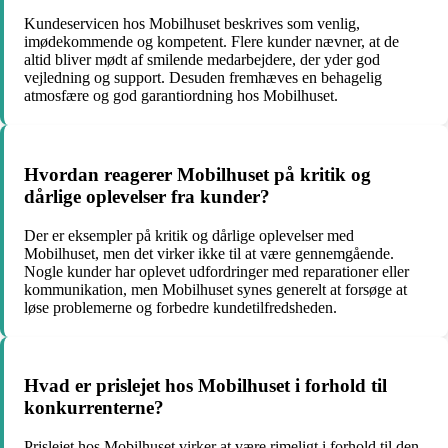
Kundeservicen hos Mobilhuset beskrives som venlig,
imødekommende og kompetent. Flere kunder nævner, at de
altid bliver mødt af smilende medarbejdere, der yder god
vejledning og support. Desuden fremhæves en behagelig
atmosfære og god garantiordning hos Mobilhuset.
Hvordan reagerer Mobilhuset på kritik og
dårlige oplevelser fra kunder?
Der er eksempler på kritik og dårlige oplevelser med
Mobilhuset, men det virker ikke til at være gennemgående.
Nogle kunder har oplevet udfordringer med reparationer eller
kommunikation, men Mobilhuset synes generelt at forsøge at
løse problemerne og forbedre kundetilfredsheden.
Hvad er prislejet hos Mobilhuset i forhold til
konkurrenterne?
Prislejet hos Mobilhuset virker at være rimeligt i forhold til den