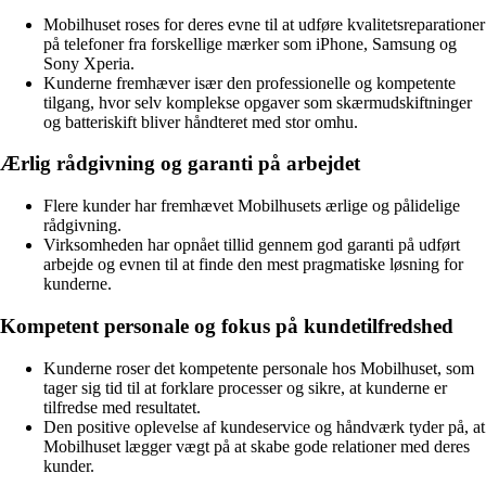
Mobilhuset roses for deres evne til at udføre kvalitetsreparationer
på telefoner fra forskellige mærker som iPhone, Samsung og
Sony Xperia.
Kunderne fremhæver især den professionelle og kompetente
tilgang, hvor selv komplekse opgaver som skærmudskiftninger
og batteriskift bliver håndteret med stor omhu.
Ærlig rådgivning og garanti på arbejdet
Flere kunder har fremhævet Mobilhusets ærlige og pålidelige
rådgivning.
Virksomheden har opnået tillid gennem god garanti på udført
arbejde og evnen til at finde den mest pragmatiske løsning for
kunderne.
Kompetent personale og fokus på kundetilfredshed
Kunderne roser det kompetente personale hos Mobilhuset, som
tager sig tid til at forklare processer og sikre, at kunderne er
tilfredse med resultatet.
Den positive oplevelse af kundeservice og håndværk tyder på, at
Mobilhuset lægger vægt på at skabe gode relationer med deres
kunder.