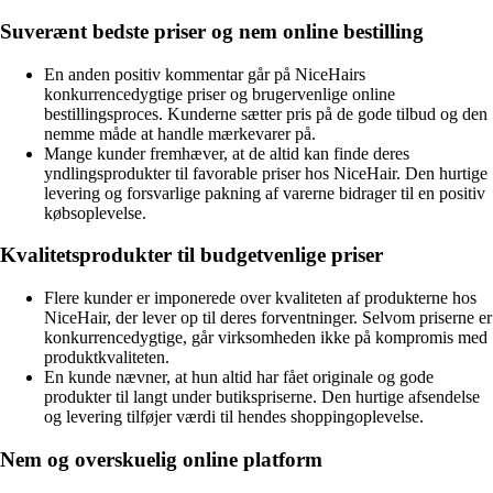
Suverænt bedste priser og nem online bestilling
En anden positiv kommentar går på NiceHairs
konkurrencedygtige priser og brugervenlige online
bestillingsproces. Kunderne sætter pris på de gode tilbud og den
nemme måde at handle mærkevarer på.
Mange kunder fremhæver, at de altid kan finde deres
yndlingsprodukter til favorable priser hos NiceHair. Den hurtige
levering og forsvarlige pakning af varerne bidrager til en positiv
købsoplevelse.
Kvalitetsprodukter til budgetvenlige priser
Flere kunder er imponerede over kvaliteten af produkterne hos
NiceHair, der lever op til deres forventninger. Selvom priserne er
konkurrencedygtige, går virksomheden ikke på kompromis med
produktkvaliteten.
En kunde nævner, at hun altid har fået originale og gode
produkter til langt under butikspriserne. Den hurtige afsendelse
og levering tilføjer værdi til hendes shoppingoplevelse.
Nem og overskuelig online platform