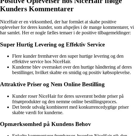
Positive Oplevelser hos NiceHair ifølge
Kunders Kommentarer
NiceHair er en virksomhed, der har formået at skabe positive
oplevelser for deres kunder, som afspejles i de mange kommentarer, vi
har samlet. Her er nogle fælles temaer i de positive tilbagemeldinger:
Super Hurtig Levering og Effektiv Service
Flere kunder fremhæver den super hurtige levering og den
effektive service hos NiceHair.
Kunderne blev overrasket over den hurtige håndtering af deres
bestillinger, hvilket skabte en smidig og positiv købsoplevelse.
Attraktive Priser og Nem Online Bestilling
Kunder roser NiceHair for deres suverænt bedste priser på
frisørprodukter og den nemme online bestillingsproces.
Det brede udvalg kombineret med konkurrencedygtige priser
skabte værdi for kunderne.
Opmærksomhed på Kundens Behov
Enkelte kommentarer fremhæver, hvordan NiceHair gik den