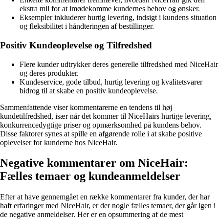
ekstra mil for at imødekomme kundernes behov og ønsker.
Eksempler inkluderer hurtig levering, indsigt i kundens situation
og fleksibilitet i håndteringen af bestillinger.
Positiv Kundeoplevelse og Tilfredshed
Flere kunder udtrykker deres generelle tilfredshed med NiceHair
og deres produkter.
Kundeservice, gode tilbud, hurtig levering og kvalitetsvarer
bidrog til at skabe en positiv kundeoplevelse.
Sammenfattende viser kommentarerne en tendens til høj
kundetilfredshed, især når det kommer til NiceHairs hurtige levering,
konkurrencedygtige priser og opmærksomhed på kundens behov.
Disse faktorer synes at spille en afgørende rolle i at skabe positive
oplevelser for kunderne hos NiceHair.
Negative kommentarer om NiceHair:
Fælles temaer og kundeanmeldelser
Efter at have gennemgået en række kommentarer fra kunder, der har
haft erfaringer med NiceHair, er der nogle fælles temaer, der går igen i
de negative anmeldelser. Her er en opsummering af de mest