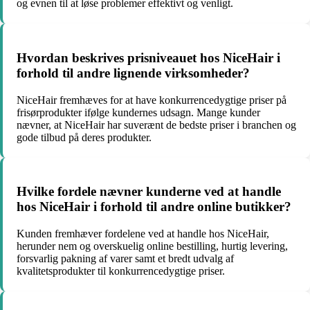
og evnen til at løse problemer effektivt og venligt.
Hvordan beskrives prisniveauet hos NiceHair i
forhold til andre lignende virksomheder?
NiceHair fremhæves for at have konkurrencedygtige priser på
frisørprodukter ifølge kundernes udsagn. Mange kunder
nævner, at NiceHair har suverænt de bedste priser i branchen og
gode tilbud på deres produkter.
Hvilke fordele nævner kunderne ved at handle
hos NiceHair i forhold til andre online butikker?
Kunden fremhæver fordelene ved at handle hos NiceHair,
herunder nem og overskuelig online bestilling, hurtig levering,
forsvarlig pakning af varer samt et bredt udvalg af
kvalitetsprodukter til konkurrencedygtige priser.