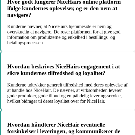
Hvor godt fungerer NiceHairs online platform
ifølge kundernes oplevelser, og er den nem at
navigere?
Kunderne nævner, at NiceHairs hjemmeside er nem og
overskuelig at navigere. De roser platformen for at give god
information om produkterne og enkelhed i bestillings- og
betalingsprocessen.
Hvordan beskrives NiceHairs engagement i at
sikre kundernes tilfredshed og loyalitet?
Kunderne udtrykker generelt tilfredshed med deres oplevelse af
at handle hos NiceHair. De nævner, at virksomheden leverer
gode produkter, gode tilbud og en pålidelig leveringsservice,
hvilket bidrager til deres loyalitet over for NiceHair.
Hvordan håndterer NiceHair eventuelle
forsinkelser i leveringen, og kommunikerer de