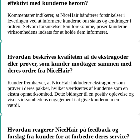
effektivt med kunderne herom?
Kommentarer indikerer, at NiceHair håndterer forsinkelser i
leveringen ved at informere kunderne om status og ændringer i
ordren. Selvom forsinkelser kan forekomme, priser kunderne
virksomhedens indsats for at holde dem informeret.
Hvordan beskrives kvaliteten af de ekstragoder
eller prøver, som kunder modtager sammen med
deres ordre fra NiceHair?
Kunder fremhæver, at NiceHair inkluderer ekstragoder som
prøver i deres pakker, hvilket værdsættes af kunderne som en
ekstra opmærksomhed. Dette bidrager til en positiv oplevelse og
viser virksomhedens engagement i at give kunderne mere
værdi.
Hvordan reagerer NiceHair på feedback og
forslag fra kunder for at forbedre deres service?