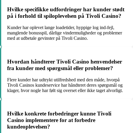
Hvilke specifikke udfordringer har kunder stødt
på i forhold til spiloplevelsen på Tivoli Casino?
Kunder har oplevet lange loadetider, hyppige log ind-fejl,
manglende bonusspil, dårlige vindermuligheder og problemer
med at udbetale gevinster på Tivoli Casino.
Hvordan håndterer Tivoli Casino henvendelser
fra kunder med spørgsmål eller problemer?
Flere kunder har udtrykt utilfredshed med den måde, hvorpå
Tivoli Casinos kundeservice har håndteret deres spørgsmål og
klager, hvor nogle har følt sig overset eller ikke taget alvorligt.
Hvilke konkrete forbedringer kunne Tivoli
Casino implementere for at forbedre
kundeoplevelsen?