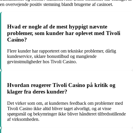
en overvejende positiv stemning blandt brugerne af casinoet.
Hvad er nogle af de mest hyppigt nævnte
problemer, som kunder har oplevet med Tivoli
Casino?
Flere kunder har rapporteret om tekniske problemer, dårlig
kundeservice, uklare bonustilbud og manglende
gevinstmuligheder hos Tivoli Casino.
Hvordan reagerer Tivoli Casino på kritik og
klager fra deres kunder?
Det virker som om, at kundernes feedback om problemer med
Tivoli Casino ikke altid bliver taget alvorligt, og at visse
spørgsmål og bekymringer ikke bliver håndteret tilfredsstillende
af virksomheden.