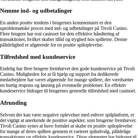
Nemme ind- og udbetalinger
En anden positiv tendens i brugernes kommentarer er den
uproblematiske proces med ind- og udbetalinger på Tivoli Casino.
Flere brugere har rost casinoet for dets effektive håndtering af
transaktioner, hvilket skaber tillid og tryghed hos spillerne. Denne
pålidelighed er afgørende for en positiv spiloplevelse.
Tilfredshed med kundeservice
Endelig har flere brugere fremhævet den gode kundeservice på Tivoli
Casino. Muligheden for at få hjælp og support fra dedikerede
medarbejdere har været afgørende for mange spillere, der værdsætter
en hurtig respons og løsning på eventuelle problemer. En effektiv
kundeservice bidrager til brugernes generelle tilfredshed med casinoet.
Afrunding
Selvom der kan være negative oplevelser med enhver spilplatform, er
det vigtigt at anerkende de positive aspekter, som brugerne fremhæver.
Tivoli Casino synes at have formået at skabe en positiv spiloplevelse
for mange af deres spillere gennem et varieret spiludvalg, pålidelige
transaktioner og effektiv kundeservice. Disse elementer har bidraget til