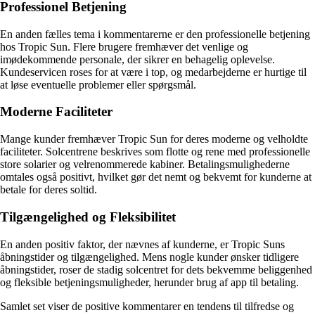
Professionel Betjening
En anden fælles tema i kommentarerne er den professionelle betjening
hos Tropic Sun. Flere brugere fremhæver det venlige og
imødekommende personale, der sikrer en behagelig oplevelse.
Kundeservicen roses for at være i top, og medarbejderne er hurtige til
at løse eventuelle problemer eller spørgsmål.
Moderne Faciliteter
Mange kunder fremhæver Tropic Sun for deres moderne og velholdte
faciliteter. Solcentrene beskrives som flotte og rene med professionelle
store solarier og velrenommerede kabiner. Betalingsmulighederne
omtales også positivt, hvilket gør det nemt og bekvemt for kunderne at
betale for deres soltid.
Tilgængelighed og Fleksibilitet
En anden positiv faktor, der nævnes af kunderne, er Tropic Suns
åbningstider og tilgængelighed. Mens nogle kunder ønsker tidligere
åbningstider, roser de stadig solcentret for dets bekvemme beliggenhed
og fleksible betjeningsmuligheder, herunder brug af app til betaling.
Samlet set viser de positive kommentarer en tendens til tilfredse og