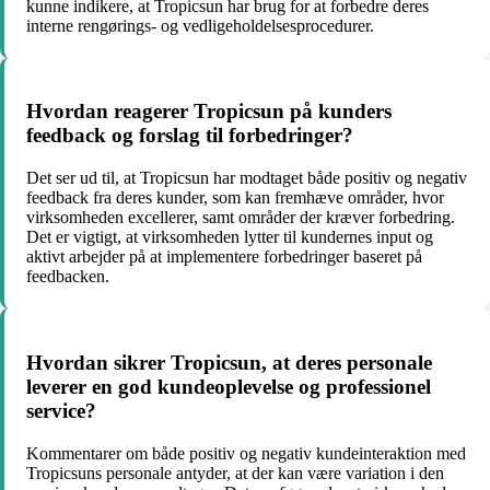
kunne indikere, at Tropicsun har brug for at forbedre deres
interne rengørings- og vedligeholdelsesprocedurer.
Hvordan reagerer Tropicsun på kunders
feedback og forslag til forbedringer?
Det ser ud til, at Tropicsun har modtaget både positiv og negativ
feedback fra deres kunder, som kan fremhæve områder, hvor
virksomheden excellerer, samt områder der kræver forbedring.
Det er vigtigt, at virksomheden lytter til kundernes input og
aktivt arbejder på at implementere forbedringer baseret på
feedbacken.
Hvordan sikrer Tropicsun, at deres personale
leverer en god kundeoplevelse og professionel
service?
Kommentarer om både positiv og negativ kundeinteraktion med
Tropicsuns personale antyder, at der kan være variation i den