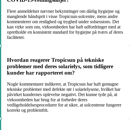
Flere anmeldelser nævner bekymringer om dårlig hygiejne og
manglende håndsprit i visse Tropicsun-solcentre, mens andre
kommenterer om renlighed og tryghed under solsessions. Det
kan virke som om, virksomheden har haft udfordringer med at
opretholde en konsistent standard for hygiejne på tværs af deres
faciliteter.
Hvordan reagerer Tropicsun på tekniske
problemer med deres solarielys, som tidligere
kunder har rapporteret om?
Nogle kommentarer indikerer, at Tropicsun har haft gentagne
tekniske problemer med defekte rør i solarielysene, hvilket har
påvirket kundernes oplevelse negativt. Det kunne tyde på, at
virksomheden har brug for at forbedre deres
vedligeholdelsesprocedurer for at sikre, at solcentrene fungerer
korrekt og problemfrit.