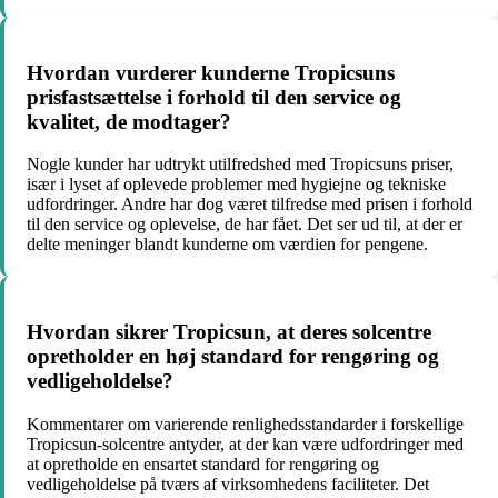
Hvordan vurderer kunderne Tropicsuns
prisfastsættelse i forhold til den service og
kvalitet, de modtager?
Nogle kunder har udtrykt utilfredshed med Tropicsuns priser,
især i lyset af oplevede problemer med hygiejne og tekniske
udfordringer. Andre har dog været tilfredse med prisen i forhold
til den service og oplevelse, de har fået. Det ser ud til, at der er
delte meninger blandt kunderne om værdien for pengene.
Hvordan sikrer Tropicsun, at deres solcentre
opretholder en høj standard for rengøring og
vedligeholdelse?
Kommentarer om varierende renlighedsstandarder i forskellige
Tropicsun-solcentre antyder, at der kan være udfordringer med
at opretholde en ensartet standard for rengøring og
vedligeholdelse på tværs af virksomhedens faciliteter. Det