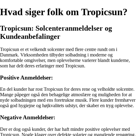
Hvad siger folk om Tropicsun?
Tropicsun: Solcenteranmeldelser og
Kundeanbefalinger
Tropicsun er et velkendt solcenter med flere centre rundt om i
Danmark. Virksomheden tilbyder solbadning i moderne og
komfortable omgivelser, men oplevelserne varierer blandt kunderne,
som har delt deres erfaringer med Tropicsun.
Positive Anmeldelser:
En del kunder har rost Tropicsun for deres rene og velholdte solcentre.
Mange påpeger også den behagelige atmosfære og muligheden for at
nyde solbadningen med ens foretrukne musik. Flere kunder fremhæver
også god hygiejne og højkvalitets udstyr, der skaber en tryg oplevelse.
Negative Anmeldelser:
Der er dog også kunder, der har haft mindre positive oplevelser med
Tropicsun. Nogle klager over defekte solarier og manglende rengøring,