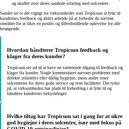
og skuffet over deres samlede erfaring med solcentret.
Samlet set er det vigtigt for virksomheder som Tropicsun at lytte til
kundernes feedback og aktivt arbejde på at forbedre de nævnte
områder for at sikre en positiv og tilfredsstillende oplevelse for alle
besøgende.
Hvordan håndterer Tropicsun feedback og
klager fra deres kunder?
Tropicsun ser ud til at have en varierende tilgang til feedback og
klager fra kunder. Nogle kommentarer nævner problemer med
defekte solarielys eller dårlig hygiejne, mens andre roser
solcentrene for deres gode service og rene faciliteter. Det tyder
på, at virksomheden har plads til forbedring i at lytte til og
håndtere kundernes bekymringer.
Hvilke tiltag har Tropicsun sat i gang for at sikre
god hygiejne i deres solcentre, især med fokus på
COVID-19-retningslinjer?