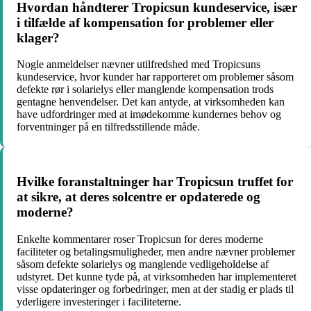
Hvordan håndterer Tropicsun kundeservice, især
i tilfælde af kompensation for problemer eller
klager?
Nogle anmeldelser nævner utilfredshed med Tropicsuns
kundeservice, hvor kunder har rapporteret om problemer såsom
defekte rør i solarielys eller manglende kompensation trods
gentagne henvendelser. Det kan antyde, at virksomheden kan
have udfordringer med at imødekomme kundernes behov og
forventninger på en tilfredsstillende måde.
Hvilke foranstaltninger har Tropicsun truffet for
at sikre, at deres solcentre er opdaterede og
moderne?
Enkelte kommentarer roser Tropicsun for deres moderne
faciliteter og betalingsmuligheder, men andre nævner problemer
såsom defekte solarielys og manglende vedligeholdelse af
udstyret. Det kunne tyde på, at virksomheden har implementeret
visse opdateringer og forbedringer, men at der stadig er plads til
yderligere investeringer i faciliteterne.