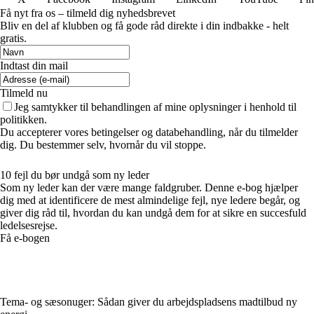
Få nyt fra os – tilmeld dig nyhedsbrevet
Bliv en del af klubben og få gode råd direkte i din indbakke - helt
gratis.
Indtast din mail
Tilmeld nu
Jeg samtykker til behandlingen af mine oplysninger i henhold til
politikken.
Du accepterer vores betingelser og databehandling, når du tilmelder
dig. Du bestemmer selv, hvornår du vil stoppe.
10 fejl du bør undgå som ny leder
Som ny leder kan der være mange faldgruber. Denne e-bog hjælper
dig med at identificere de mest almindelige fejl, nye ledere begår, og
giver dig råd til, hvordan du kan undgå dem for at sikre en succesfuld
ledelsesrejse.
Få e-bogen
Tema- og sæsonuger: Sådan giver du arbejdspladsens madtilbud ny