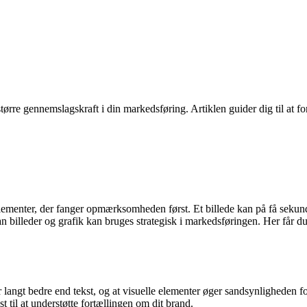
e større gennemslagskraft i din markedsføring. Artiklen guider dig til at
 elementer, der fanger opmærksomheden først. Et billede kan på få sekun
n billeder og grafik kan bruges strategisk i markedsføringen. Her får du
r langt bedre end tekst, og at visuelle elementer øger sandsynligheden fo
 til at understøtte fortællingen om dit brand.