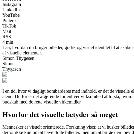
Instagram
LinkedIn
YouTube
Pinterest
TikTok
Mail
RSS
4 min
Lær, hvordan du bruger billeder, grafik og visuel identitet til at skab
af visuelle elementer.
Simon Thygesen
Simon
Thygesen
I en tid, hvor vi dagligt bombarderes med indhold, er det de visuelle
alene. Derfor er det afgørende for enhver virksomhed at forstå, hvorda
budskab med de rette visuelle virkemidler.
Hvorfor det visuelle betyder så meget
Mennesker er visuelt orienterede. Forskning viser, at vi husker billede
derfor ikke kun om at have flotte billeder, men om at bruge dem bevidst