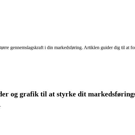
e større gennemslagskraft i din markedsføring. Artiklen guider dig til at
er og grafik til at styrke dit markedsførin
r