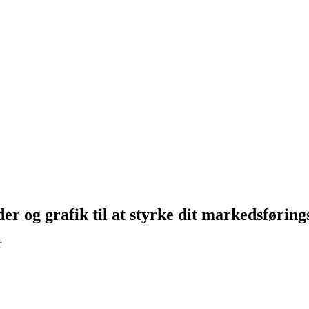
er og grafik til at styrke dit markedsførin
r