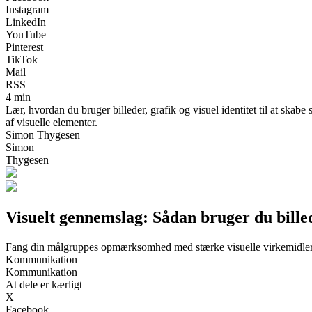
Instagram
LinkedIn
YouTube
Pinterest
TikTok
Mail
RSS
4 min
Lær, hvordan du bruger billeder, grafik og visuel identitet til at skab
af visuelle elementer.
Simon Thygesen
Simon
Thygesen
Visuelt gennemslag: Sådan bruger du billed
Fang din målgruppes opmærksomhed med stærke visuelle virkemidle
Kommunikation
Kommunikation
At dele er kærligt
X
Facebook