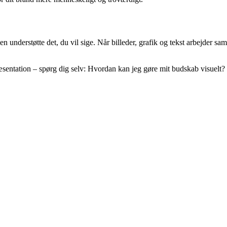
men understøtte det, du vil sige. Når billeder, grafik og tekst arbejder s
entation – spørg dig selv: Hvordan kan jeg gøre mit budskab visuelt? S