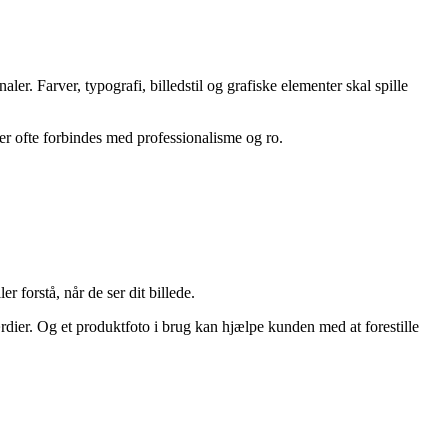
ler. Farver, typografi, billedstil og grafiske elementer skal spille
er ofte forbindes med professionalisme og ro.
r forstå, når de ser dit billede.
dier. Og et produktfoto i brug kan hjælpe kunden med at forestille