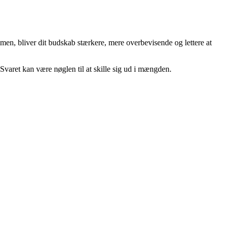
ammen, bliver dit budskab stærkere, mere overbevisende og lettere at
varet kan være nøglen til at skille sig ud i mængden.