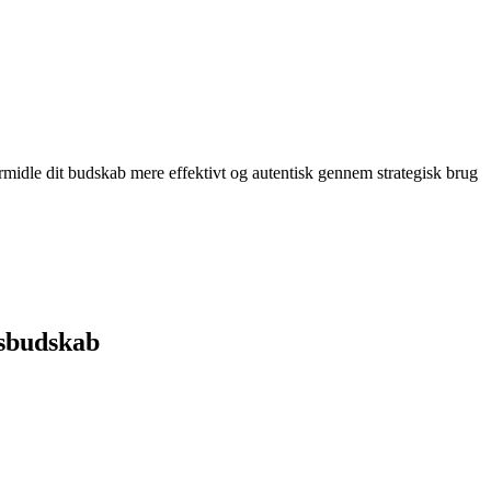
 formidle dit budskab mere effektivt og autentisk gennem strategisk brug
gsbudskab