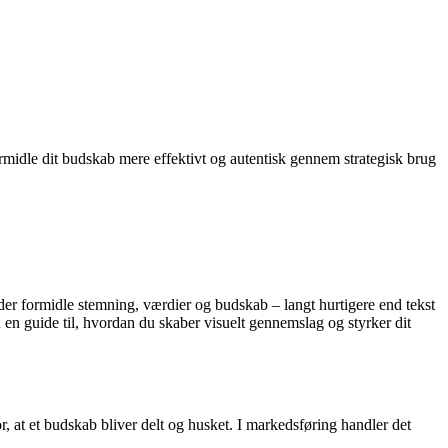
 formidle dit budskab mere effektivt og autentisk gennem strategisk brug
der formidle stemning, værdier og budskab – langt hurtigere end tekst
 en guide til, hvordan du skaber visuelt gennemslag og styrker dit
r, at et budskab bliver delt og husket. I markedsføring handler det